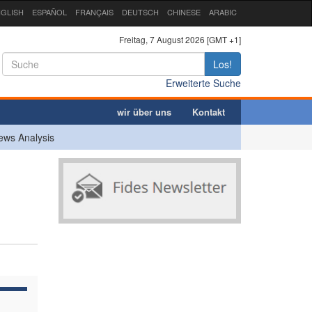
GLISH
ESPAÑOL
FRANÇAIS
DEUTSCH
CHINESE
ARABIC
Freitag, 7 August 2026 [GMT +1]
Los!
Erweiterte Suche
wir über uns
Kontakt
ews Analysis