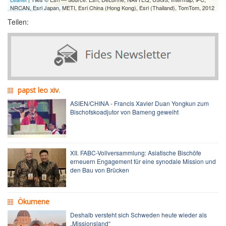
NRCAN, Esri Japan, METI, Esri China (Hong Kong), Esri (Thailand), TomTom, 2012
Teilen:
papst leo xiv.
ASIEN/CHINA - Francis Xavier Duan Yongkun zum
Bischofskoadjutor von Bameng geweiht
XII. FABC-Vollversammlung: Asiatische Bischöfe
erneuern Engagement für eine synodale Mission und
den Bau von Brücken
Ökumene
Deshalb versteht sich Schweden heute wieder als
„Missionsland“