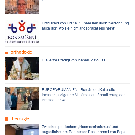
Erzbischof von Praha in Theresienstadt: "Versöhnung
auch dort, wo sie nicht angebracht erscheint"
orthodoxie
Die letzte Predigt von Ioannis Zizioulas
EUROPA/RUMÄNIEN - Rumänien: Kulturelle
Invasion, steigende Militärkosten, Annullierung der
Präsidentenwahl
theologie
Zwischen politischem „Neomessianismus“ und
augustinischem Realismus: Das Lehramt von Papst