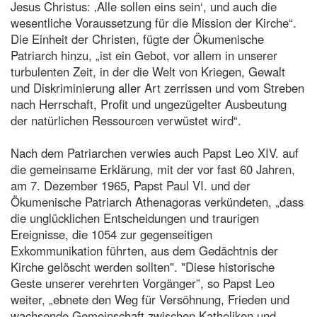
Jesus Christus: ‚Alle sollen eins sein‘, und auch die
wesentliche Voraussetzung für die Mission der Kirche“.
Die Einheit der Christen, fügte der Ökumenische
Patriarch hinzu, „ist ein Gebot, vor allem in unserer
turbulenten Zeit, in der die Welt von Kriegen, Gewalt
und Diskriminierung aller Art zerrissen und vom Streben
nach Herrschaft, Profit und ungezügelter Ausbeutung
der natürlichen Ressourcen verwüstet wird“.
Nach dem Patriarchen verwies auch Papst Leo XIV. auf
die gemeinsame Erklärung, mit der vor fast 60 Jahren,
am 7. Dezember 1965, Papst Paul VI. und der
Ökumenische Patriarch Athenagoras verkündeten, „dass
die unglücklichen Entscheidungen und traurigen
Ereignisse, die 1054 zur gegenseitigen
Exkommunikation führten, aus dem Gedächtnis der
Kirche gelöscht werden sollten". "Diese historische
Geste unserer verehrten Vorgänger”, so Papst Leo
weiter, „ebnete den Weg für Versöhnung, Frieden und
wachsende Gemeinschaft zwischen Katholiken und