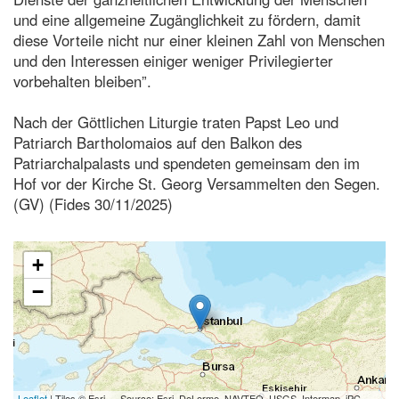
und eine allgemeine Zugänglichkeit zu fördern, damit
diese Vorteile nicht nur einer kleinen Zahl von Menschen
und den Interessen einiger weniger Privilegierter
vorbehalten bleiben”.
Nach der Göttlichen Liturgie traten Papst Leo und
Patriarch Bartholomaios auf den Balkon des
Patriarchalpalasts und spendeten gemeinsam den im
Hof vor der Kirche St. Georg Versammelten den Segen.
(GV) (Fides 30/11/2025)
+
−
Leaflet
| Tiles © Esri — Source: Esri, DeLorme, NAVTEQ, USGS, Intermap, iPC,