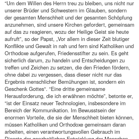
“Um dem Willen des Herrn treu zu bleiben, uns nicht nur
unserer Brüder und Schwestern im Glauben, sondern
der gesamten Menschheit und der gesamten Schöpfung
anzunehmen, sind unsere Kirchen gefordert, gemeinsam
auf das zu reagieren, wozu der Heilige Geist sie heute
aufruft”, so der Papst, „Vor allem in dieser Zeit blutiger
Konflikte und Gewalt in nah und fern sind Katholiken und
Orthodoxe aufgerufen, Friedensstifter zu sein. Es geht
sicherlich darum, zu handeln und Entscheidungen zu
treffen und Zeichen zu setzen, die den Frieden fördern,
ohne dabei zu vergessen, dass dieser nicht nur das
Ergebnis menschlicher Bemühungen ist, sondern ein
Geschenk Gottes“. “Eine dritte gemeinsame
Herausforderung, die ich erwähnen möchte”, betonte er,
“ist der Einsatz neuer Technologien, insbesondere im
Bereich der Kommunikation. Im Bewusstsein der
enormen Vorteile, die sie der Menschheit bieten können,
müssen Katholiken und Orthodoxe gemeinsam daran
arbeiten, einen verantwortungsvollen Gebrauch im
Dienste der ganzheitlichen Entwicklung der Menschen