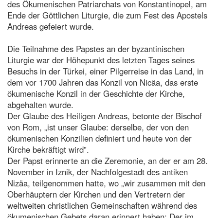
des Ökumenischen Patriarchats von Konstantinopel, am
Ende der Göttlichen Liturgie, die zum Fest des Apostels
Andreas gefeiert wurde.
Die Teilnahme des Papstes an der byzantinischen
Liturgie war der Höhepunkt des letzten Tages seines
Besuchs in der Türkei, einer Pilgerreise in das Land, in
dem vor 1700 Jahren das Konzil von Nicäa, das erste
ökumenische Konzil in der Geschichte der Kirche,
abgehalten wurde.
Der Glaube des Heiligen Andreas, betonte der Bischof
von Rom, „ist unser Glaube: derselbe, der von den
ökumenischen Konzilien definiert und heute von der
Kirche bekräftigt wird”.
Der Papst erinnerte an die Zeremonie, an der er am 28.
November in Iznik, der Nachfolgestadt des antiken
Nizäa, teilgenommen hatte, wo „wir zusammen mit den
Oberhäuptern der Kirchen und den Vertretern der
weltweiten christlichen Gemeinschaften während des
ökumenischen Gebets daran erinnert haben: Der im