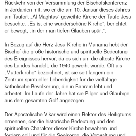
Rückkehr von der Versammlung der Bischofskonferenz
in Jordanien mit, wo er die am 10. Januar dieses Jahres
am Taufort „Al Maghtas“ geweihte Kirche der Taufe Jesu
besuchte. „Es ist eine wunderschöne Kirche”, berichtet
er bewegt, „in der man tiefen Glauben spürt”.
In Bezug auf die Herz-Jesu-Kirche in Manama hebt der
Bischof die große historische und spirituelle Bedeutung
des Ereignisses hervor, da es sich um die älteste Kirche
des Landes handelt, die 1940 geweiht wurde. Oft als
„Mutterkirche“ bezeichnet, ist sie seit langem ein
Zentrum spiritueller Lebendigkeit für die vielfältige
katholische Bevölkerung, die in Bahrain lebt und
arbeitet. Im Laufe der Jahre hat sie Pilger und Gläubige
aus dem gesamten Golf angezogen.
Der Apostolische Vikar wird einen Rektor des Heiligtums
ernennen, der die historische Bedeutung und den
spirituellen Charakter dieser Kirche bewahren und
fördern soll und für die Seelsorge, die Verwaltung und