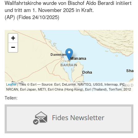
Wallfahrtskirche wurde von Bischof Aldo Berardi initiiert
und tritt am 1. November 2025 in Kraft.
(AP) (Fides 24/10/2025)
+
−
Leaflet
| Tiles © Esri — Source: Esri, DeLorme, NAVTEQ, USGS, Intermap, iPC,
NRCAN, Esri Japan, METI, Esri China (Hong Kong), Esri (Thailand), TomTom, 2012
Teilen: