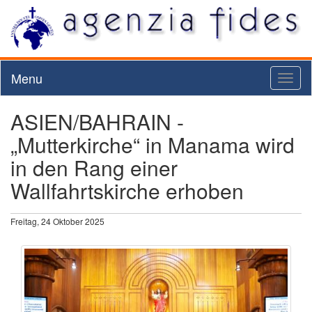
Menu
Toggl
naviga
ASIEN/BAHRAIN -
„Mutterkirche“ in Manama wird
in den Rang einer
Wallfahrtskirche erhoben
Freitag, 24 Oktober 2025