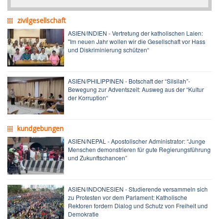
zivilgesellschaft
ASIEN/INDIEN - Vertretung der katholischen Laien:
"Im neuen Jahr wollen wir die Gesellschaft vor Hass
und Diskriminierung schützen“
ASIEN/PHILIPPINEN - Botschaft der “Silsilah”-
Bewegung zur Adventszeit: Ausweg aus der “Kultur
der Korruption“
kundgebungen
ASIEN/NEPAL - Apostolischer Administrator: “Junge
Menschen demonstrieren für gute Regierungsführung
und Zukunftschancen”
ASIEN/INDONESIEN - Studierende versammeln sich
zu Protesten vor dem Parlament: Katholische
Rektoren fordern Dialog und Schutz von Freiheit und
Demokratie