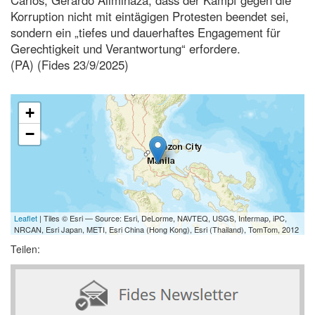
Korruption nicht mit eintägigen Protesten beendet sei,
sondern ein „tiefes und dauerhaftes Engagement für
Gerechtigkeit und Verantwortung“ erfordere.
(PA) (Fides 23/9/2025)
+
−
Leaflet
| Tiles © Esri — Source: Esri, DeLorme, NAVTEQ, USGS, Intermap, iPC,
NRCAN, Esri Japan, METI, Esri China (Hong Kong), Esri (Thailand), TomTom, 2012
Teilen: