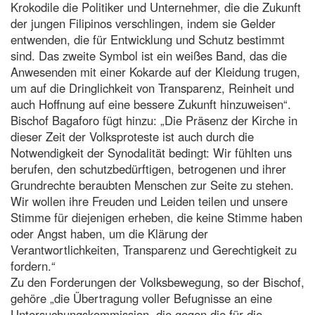
Krokodile die Politiker und Unternehmer, die die Zukunft
der jungen Filipinos verschlingen, indem sie Gelder
entwenden, die für Entwicklung und Schutz bestimmt
sind. Das zweite Symbol ist ein weißes Band, das die
Anwesenden mit einer Kokarde auf der Kleidung trugen,
um auf die Dringlichkeit von Transparenz, Reinheit und
auch Hoffnung auf eine bessere Zukunft hinzuweisen“.
Bischof Bagaforo fügt hinzu: „Die Präsenz der Kirche in
dieser Zeit der Volksproteste ist auch durch die
Notwendigkeit der Synodalität bedingt: Wir fühlten uns
berufen, den schutzbedürftigen, betrogenen und ihrer
Grundrechte beraubten Menschen zur Seite zu stehen.
Wir wollen ihre Freuden und Leiden teilen und unsere
Stimme für diejenigen erheben, die keine Stimme haben
oder Angst haben, um die Klärung der
Verantwortlichkeiten, Transparenz und Gerechtigkeit zu
fordern.“
Zu den Forderungen der Volksbewegung, so der Bischof,
gehöre „die Übertragung voller Befugnisse an eine
Untersuchungskommission, die gegen die für die