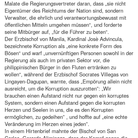
Malate die Regierungsvertreter daran, dass „sie nicht
Eigentümer des Reichtums der Nation sind, sondern
Verwalter, die ehrlich und verantwortungsbewusst mit
öffentlichen Mitteln umgehen müssen“, und forderte
seine Mitbürger auf, „für die Führer zu beten“.
Der Erzbischof von Manila, Kardinal Josè Advincula,
bezeichnete Korruption als „eine konkrete Form des
Bösen“ und warf „unvernünftigen Personen sowohl in der
Regierung als auch im privaten Sektor vor, die
philippinischen Bürger in den Fluten ertränken zu
wollen“, während der Erzbischof Socrates Villegas von
Lingayen-Dagupan, warnte, dass „Empörung allein nicht
ausreicht, um die Korruption auszurotten”: „Wir
brauchen einen Aufstand nicht nur gegen ein korruptes
System, sondern einen Aufstand gegen die korrupten
Herzen und Seelen in uns, die es den Korrupten
ermöglichen, zu gedeihen” , und hoffte auf „eine echte
Veränderung im Herzen eines jeden”.
In einem Hirtenbrief mahnte der Bischof von San
Carlos, Gerardo Aliminaza, dass der Kampf gegen die