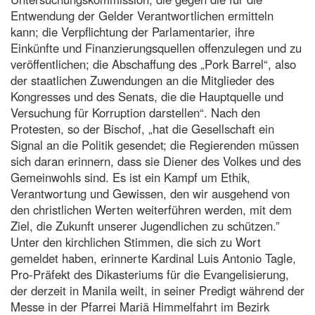
Entwendung der Gelder Verantwortlichen ermitteln
kann; die Verpflichtung der Parlamentarier, ihre
Einkünfte und Finanzierungsquellen offenzulegen und zu
veröffentlichen; die Abschaffung des „Pork Barrel“, also
der staatlichen Zuwendungen an die Mitglieder des
Kongresses und des Senats, die die Hauptquelle und
Versuchung für Korruption darstellen“. Nach den
Protesten, so der Bischof, „hat die Gesellschaft ein
Signal an die Politik gesendet; die Regierenden müssen
sich daran erinnern, dass sie Diener des Volkes und des
Gemeinwohls sind. Es ist ein Kampf um Ethik,
Verantwortung und Gewissen, den wir ausgehend von
den christlichen Werten weiterführen werden, mit dem
Ziel, die Zukunft unserer Jugendlichen zu schützen.”
Unter den kirchlichen Stimmen, die sich zu Wort
gemeldet haben, erinnerte Kardinal Luis Antonio Tagle,
Pro-Präfekt des Dikasteriums für die Evangelisierung,
der derzeit in Manila weilt, in seiner Predigt während der
Messe in der Pfarrei Mariä Himmelfahrt im Bezirk