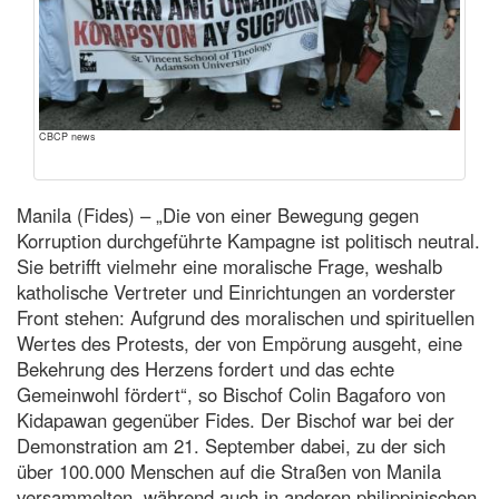
CBCP news
Manila (Fides) – „Die von einer Bewegung gegen
Korruption durchgeführte Kampagne ist politisch neutral.
Sie betrifft vielmehr eine moralische Frage, weshalb
katholische Vertreter und Einrichtungen an vorderster
Front stehen: Aufgrund des moralischen und spirituellen
Wertes des Protests, der von Empörung ausgeht, eine
Bekehrung des Herzens fordert und das echte
Gemeinwohl fördert“, so Bischof Colin Bagaforo von
Kidapawan gegenüber Fides. Der Bischof war bei der
Demonstration am 21. September dabei, zu der sich
über 100.000 Menschen auf die Straßen von Manila
versammelten, während auch in anderen philippinischen