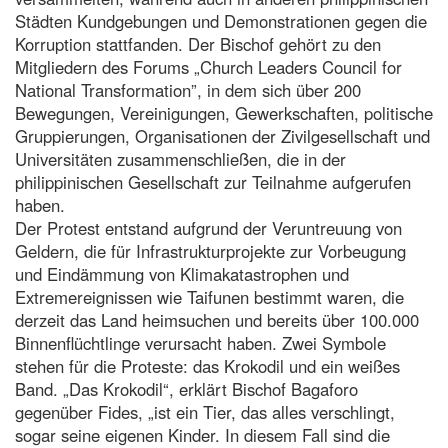
Städten Kundgebungen und Demonstrationen gegen die
Korruption stattfanden. Der Bischof gehört zu den
Mitgliedern des Forums „Church Leaders Council for
National Transformation”, in dem sich über 200
Bewegungen, Vereinigungen, Gewerkschaften, politische
Gruppierungen, Organisationen der Zivilgesellschaft und
Universitäten zusammenschließen, die in der
philippinischen Gesellschaft zur Teilnahme aufgerufen
haben.
Der Protest entstand aufgrund der Veruntreuung von
Geldern, die für Infrastrukturprojekte zur Vorbeugung
und Eindämmung von Klimakatastrophen und
Extremereignissen wie Taifunen bestimmt waren, die
derzeit das Land heimsuchen und bereits über 100.000
Binnenflüchtlinge verursacht haben. Zwei Symbole
stehen für die Proteste: das Krokodil und ein weißes
Band. „Das Krokodil“, erklärt Bischof Bagaforo
gegenüber Fides, „ist ein Tier, das alles verschlingt,
sogar seine eigenen Kinder. In diesem Fall sind die