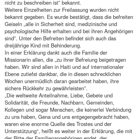
nicht zu beschreiben ist” bekannt.
Weitere Einzelheiten zur Freilassung wurden nicht
bekannt gegeben. Es wurde bestätigt, dass die befreiten
Geiseln „alle in Sicherheit sind, medizinische und
psychologische Hilfe erhalten und bei ihren Angehörigen
sind”. Unter den Befreiten befindet sich auch das
dreijährige Kind mit Behinderung.
In einer Erklärung dankt auch die Familie der
Missionarin allen, die „zu ihrer Befreiung beigetragen
haben. Wir sind allen in Haiti und auf internationaler
Ebene zutiefst dankbar, die in diesen schrecklichen
Wochen unermüdlich daran gearbeitet haben, ihre
sichere Rückkehr zu gewährleisten”.
„Die weltweite Anteilnahme, Liebe, Gebete und
Solidarität, die Freunde, Nachbarn, Gemeinden,
Kollegen und sogar Menschen, die keinerlei Verbindung
zu uns haben, Gena und uns entgegengebracht haben,
waren eine enorme Quelle des Trostes und der
Unterstützung“, heißt es weiter in der Erklärung, die mit
der Bitte der Familienangehörigen endet, der