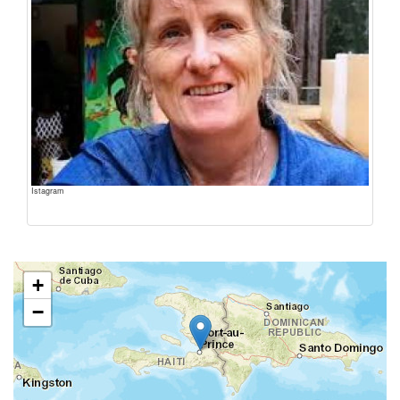
Istagram
+
−