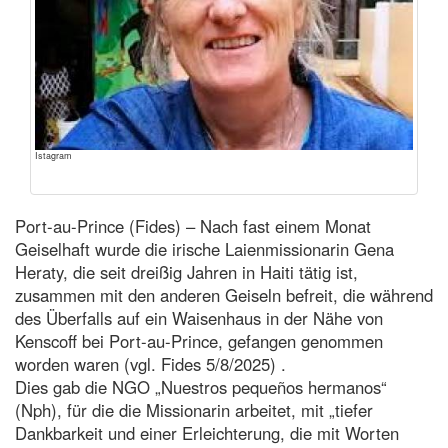
Istagram
Port-au-Prince (Fides) – Nach fast einem Monat
Geiselhaft wurde die irische Laienmissionarin Gena
Heraty, die seit dreißig Jahren in Haiti tätig ist,
zusammen mit den anderen Geiseln befreit, die während
des Überfalls auf ein Waisenhaus in der Nähe von
Kenscoff bei Port-au-Prince, gefangen genommen
worden waren (vgl. Fides 5/8/2025) .
Dies gab die NGO „Nuestros pequeños hermanos“
(Nph), für die die Missionarin arbeitet, mit „tiefer
Dankbarkeit und einer Erleichterung, die mit Worten