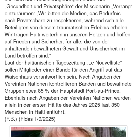
„Gesundheit und Privatsphäre“ der Missionarin „Vorrang“
einzuräumen: „Wir bitten die Medien, das Bedürfnis
nach Privatsphäre zu respektieren, während sich alle
Beteiligten von diesem traumatischen Erlebnis erholen.
Wir tragen Haiti weiterhin in unseren Herzen und hoffen
auf Frieden und Sicherheit für alle, die von der
anhaltenden bewaffneten Gewalt und Unsicherheit im
Land betroffen sind.“
Laut der haitianischen Tageszeitung „Le Nouvelliste“
sollen Mitglieder einer Bande für den Angriff auf das
Waisenhaus verantwortlich sein. Nach Angaben der
Vereinten Nationen kontrollieren Banden und bewaffnete
Gruppen etwa 85 % der Hauptstadt Port-au-Prince.
Ebenfalls nach Angaben der Vereinten Nationen wurden
allein in der ersten Hälfte des Jahres 2025 fast 350
Menschen in Haiti entführt.
(F.B.) (Fides 1/9/2025)