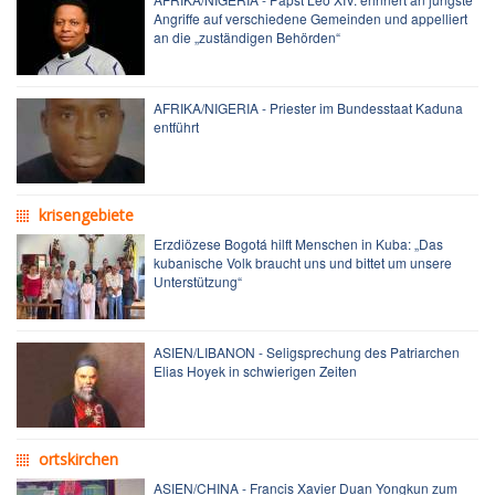
Angriffe auf verschiedene Gemeinden und appelliert
an die „zuständigen Behörden“
AFRIKA/NIGERIA - Priester im Bundesstaat Kaduna
entführt
krisengebiete
Erzdiözese Bogotá hilft Menschen in Kuba: „Das
kubanische Volk braucht uns und bittet um unsere
Unterstützung“
ASIEN/LIBANON - Seligsprechung des Patriarchen
Elias Hoyek in schwierigen Zeiten
ortskirchen
ASIEN/CHINA - Francis Xavier Duan Yongkun zum