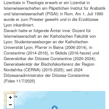
Lizentiats in Theologie erwarb er ein Lizentiat in
Islamwissenschaften am Päpstlichen Institut für Arabistik
und Islamwissenschaft (PISAI) in Rom. Am 1. Juli 1990
wurde er zum Priester geweiht und in die Erzdiözese
Lyon inkardiniert.
Danach hatte er folgende Ämter inne: Dozent für
Islamwissenschaft an der Katholischen Fakultät von
Lyon; Studentenseelsorger an der Katholischen
Universität Lyon; Pfarrer in Batna (2006-2014), in
Constantine (2014-2016), in Skikda (2016-heute) und
Generalvikar der Diözese Constantine (2020-2024);
Generalsekretär der Bischofskonferenz der Region
Nordafrika (CERNA) (2015-2025); seit 2024
Diözesanadministrator der Diözese Constantine.
(Fides 11/7/2025)
+
−