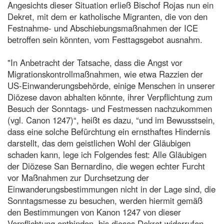
Angesichts dieser Situation erließ Bischof Rojas nun ein
Dekret, mit dem er katholische Migranten, die von den
Festnahme- und Abschiebungsmaßnahmen der ICE
betroffen sein könnten, vom Festtagsgebot ausnahm.
"In Anbetracht der Tatsache, dass die Angst vor
Migrationskontrollmaßnahmen, wie etwa Razzien der
US-Einwanderungsbehörde, einige Menschen in unserer
Diözese davon abhalten könnte, ihrer Verpflichtung zum
Besuch der Sonntags- und Festmessen nachzukommen
(vgl. Canon 1247)“, heißt es dazu, “und im Bewusstsein,
dass eine solche Befürchtung ein ernsthaftes Hindernis
darstellt, das dem geistlichen Wohl der Gläubigen
schaden kann, lege ich Folgendes fest: Alle Gläubigen
der Diözese San Bernardino, die wegen echter Furcht
vor Maßnahmen zur Durchsetzung der
Einwanderungsbestimmungen nicht in der Lage sind, die
Sonntagsmesse zu besuchen, werden hiermit gemäß
den Bestimmungen von Kanon 1247 von dieser
Verpflichtung entbinden, bis dieses Dekret widerrufen