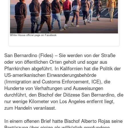
White House official page on Facebook
San Bernardino (Fides) – Sie werden von der Straße
oder von öffentlichen Orten geholt und sogar aus
Pfarrkirchen abgeführt. In Kalifornien hat die Politik der
US-amerikanischen Einwanderungsbehörde
(Immigration and Customs Enforcement, ICE), die
Hunderte von Verhaftungen und Ausweisungen
durchführt, den Bischof der Diözese San Bernardino, die
nur wenige Kilometer von Los Angeles entfernt liegt,
zum Handeln veranlasst.
In einem offenen Brief hatte Bischof Alberto Rojas seine
Bestürzung über einige als willkürlich empfundene