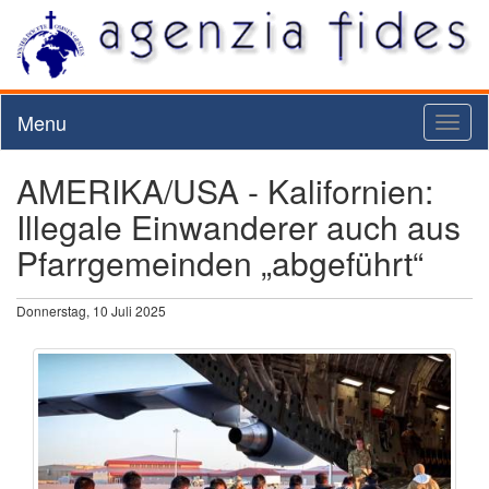
Menu
Toggl
naviga
AMERIKA/USA - Kalifornien:
Illegale Einwanderer auch aus
Pfarrgemeinden „abgeführt“
Donnerstag, 10 Juli 2025