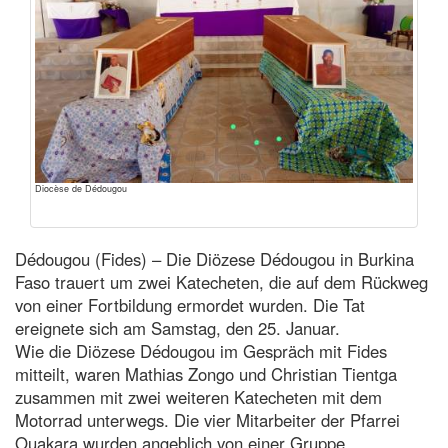
Diocèse de Dédougou
Dédougou (Fides) – Die Diözese Dédougou in Burkina
Faso trauert um zwei Katecheten, die auf dem Rückweg
von einer Fortbildung ermordet wurden. Die Tat
ereignete sich am Samstag, den 25. Januar.
Wie die Diözese Dédougou im Gespräch mit Fides
mitteilt, waren Mathias Zongo und Christian Tientga
zusammen mit zwei weiteren Katecheten mit dem
Motorrad unterwegs. Die vier Mitarbeiter der Pfarrei
Ouakara wurden angeblich von einer Gruppe