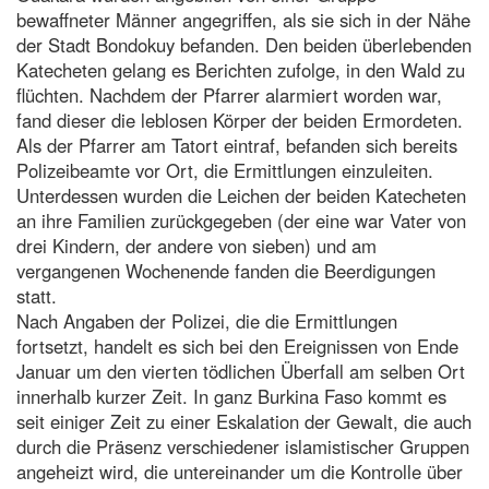
bewaffneter Männer angegriffen, als sie sich in der Nähe
der Stadt Bondokuy befanden. Den beiden überlebenden
Katecheten gelang es Berichten zufolge, in den Wald zu
flüchten. Nachdem der Pfarrer alarmiert worden war,
fand dieser die leblosen Körper der beiden Ermordeten.
Als der Pfarrer am Tatort eintraf, befanden sich bereits
Polizeibeamte vor Ort, die Ermittlungen einzuleiten.
Unterdessen wurden die Leichen der beiden Katecheten
an ihre Familien zurückgegeben (der eine war Vater von
drei Kindern, der andere von sieben) und am
vergangenen Wochenende fanden die Beerdigungen
statt.
Nach Angaben der Polizei, die die Ermittlungen
fortsetzt, handelt es sich bei den Ereignissen von Ende
Januar um den vierten tödlichen Überfall am selben Ort
innerhalb kurzer Zeit. In ganz Burkina Faso kommt es
seit einiger Zeit zu einer Eskalation der Gewalt, die auch
durch die Präsenz verschiedener islamistischer Gruppen
angeheizt wird, die untereinander um die Kontrolle über