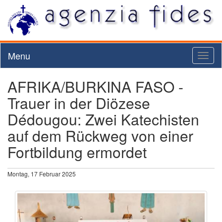
Menu
Toggl
naviga
AFRIKA/BURKINA FASO -
Trauer in der Diözese
Dédougou: Zwei Katechisten
auf dem Rückweg von einer
Fortbildung ermordet
Montag, 17 Februar 2025