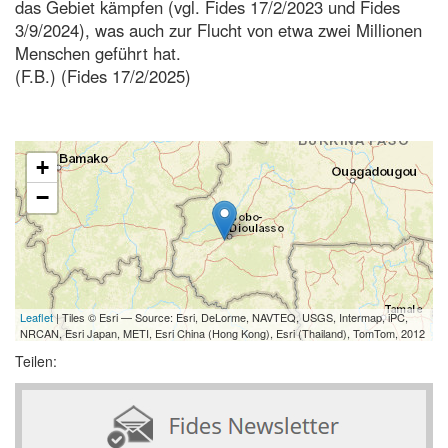
das Gebiet kämpfen (vgl. Fides 17/2/2023 und Fides
3/9/2024), was auch zur Flucht von etwa zwei Millionen
Menschen geführt hat.
(F.B.) (Fides 17/2/2025)
+
−
Leaflet
| Tiles © Esri — Source: Esri, DeLorme, NAVTEQ, USGS, Intermap, iPC,
NRCAN, Esri Japan, METI, Esri China (Hong Kong), Esri (Thailand), TomTom, 2012
Teilen: