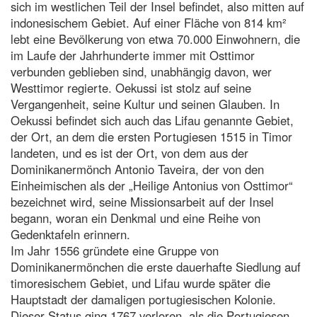
sich im westlichen Teil der Insel befindet, also mitten auf
indonesischem Gebiet. Auf einer Fläche von 814 km²
lebt eine Bevölkerung von etwa 70.000 Einwohnern, die
im Laufe der Jahrhunderte immer mit Osttimor
verbunden geblieben sind, unabhängig davon, wer
Westtimor regierte. Oekussi ist stolz auf seine
Vergangenheit, seine Kultur und seinen Glauben. In
Oekussi befindet sich auch das Lifau genannte Gebiet,
der Ort, an dem die ersten Portugiesen 1515 in Timor
landeten, und es ist der Ort, von dem aus der
Dominikanermönch Antonio Taveira, der von den
Einheimischen als der „Heilige Antonius von Osttimor“
bezeichnet wird, seine Missionsarbeit auf der Insel
begann, woran ein Denkmal und eine Reihe von
Gedenktafeln erinnern.
Im Jahr 1556 gründete eine Gruppe von
Dominikanermönchen die erste dauerhafte Siedlung auf
timoresischem Gebiet, und Lifau wurde später die
Hauptstadt der damaligen portugiesischen Kolonie.
Dieser Status ging 1767 verloren, als die Portugiesen