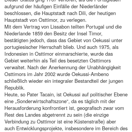
aufgrund der häufigen Einfälle der Niederländer
beschlossen, die Hauptstadt nach Dili, der heutigen
Hauptstadt von Osttimor, zu verlegen.
Mit dem Vertrag von Lissabon teilten Portugal und die
Niederlande 1859 den Besitz der Insel Timor,
bestätigten jedoch, dass das Gebiet von Oekussi unter
portugiesischer Herrschaft blieb. Und auch 1975, als
Indonesien in Osttimor einmarschierte, wurde das
Gebiet weiterhin als Teil des besetzten Osttimors
verwaltet. Nach der Anerkennung der Unabhängigkeit
Osttimors im Jahr 2002 wurde Oekussi-Ambeno
schließlich wieder ein integraler Bestandteil der jungen
Republik.
Heute, so Pater Tacain, ist Oekussi auf politischer Ebene
eine „Sonderwirtschaftszone“, da es täglich mit der
Herausforderung konfrontiert ist, geografisch zwar vom
Rest des Landes abgetrennt zu sein (die einzige
Verbindung zu Osttimor ist eine Küstenstraße) aber
auch Entwicklungsprojekte, insbesondere im Bereich des