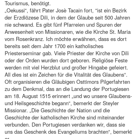
Tourismus, benötigt.
„Oekussi“, fährt Pater Josè Tacain fort, “ist ein Bezirk
der Erzdiözese Dili, in dem der Glaube seit 500 Jahren
nie schwand. Es gibt fünf Pfarreien und Spuren der
Anwesenheit von Missionaren, wie die Kirche St. Maria
vom Rosenkranz. Ich möchte erwähnen, dass es dort
bereits seit dem Jahr 1700 ein katholisches
Priesterseminar gab. Viele Priester der Kirche von Dili
oder der Orden wurden dort geboren. Religiöse Feste
werden mit viel Herzblut und großer Hingabe gefeiert.
All dies ist ein Zeichen für die Vitalität des Glaubens“.
Oft organisieren die Gläubigen Osttimors Pilgerfahrten
zu dem Denkmal, das an die Landung der Portugiesen
am 18. August 1515 erinnert „und wo unsere Glaubens-
und Heilsgeschichte begann“, bemerkt der Steyler
Missionar. „Die Geschichte der Nation und die
Geschichte der katholischen Kirche sind miteinander
verbunden. Den Portugiesen verdanken wir, dass sie
uns das Geschenk des Evangeliums brachten“, bemerkt
er.