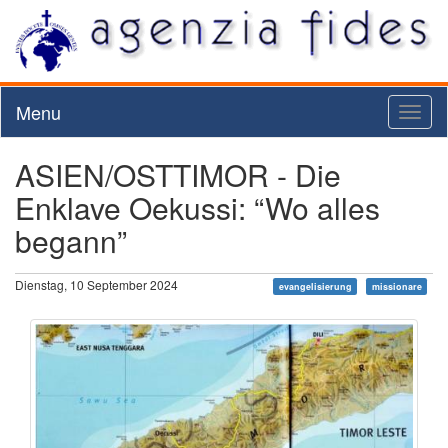
Menu
Toggl
naviga
ASIEN/OSTTIMOR - Die
Enklave Oekussi: “Wo alles
begann”
Dienstag, 10 September 2024
evangelisierung
missionare