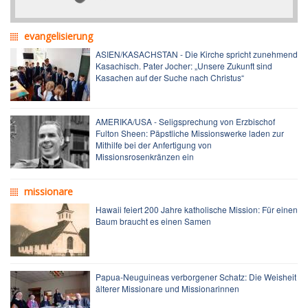
evangelisierung
ASIEN/KASACHSTAN - Die Kirche spricht zunehmend
Kasachisch. Pater Jocher: „Unsere Zukunft sind
Kasachen auf der Suche nach Christus“
AMERIKA/USA - Seligsprechung von Erzbischof
Fulton Sheen: Päpstliche Missionswerke laden zur
Mithilfe bei der Anfertigung von
Missionsrosenkränzen ein
missionare
Hawaii feiert 200 Jahre katholische Mission: Für einen
Baum braucht es einen Samen
Papua-Neuguineas verborgener Schatz: Die Weisheit
älterer Missionare und Missionarinnen