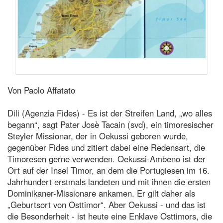
Von Paolo Affatato
Dili (Agenzia Fides) - Es ist der Streifen Land, „wo alles
begann“, sagt Pater Josè Tacain (svd), ein timoresischer
Steyler Missionar, der in Oekussi geboren wurde,
gegenüber Fides und zitiert dabei eine Redensart, die
Timoresen gerne verwenden. Oekussi-Ambeno ist der
Ort auf der Insel Timor, an dem die Portugiesen im 16.
Jahrhundert erstmals landeten und mit ihnen die ersten
Dominikaner-Missionare ankamen. Er gilt daher als
„Geburtsort von Osttimor“. Aber Oekussi - und das ist
die Besonderheit - ist heute eine Enklave Osttimors, die