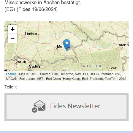
Missionswerke in Aachen bestätigt.
(EG) (Fides 19/06/2024)
+
−
Leaflet
| Tiles © Esri — Source: Esri, DeLorme, NAVTEQ, USGS, Intermap, iPC,
NRCAN, Esri Japan, METI, Esri China (Hong Kong), Esri (Thailand), TomTom, 2012
Teilen: