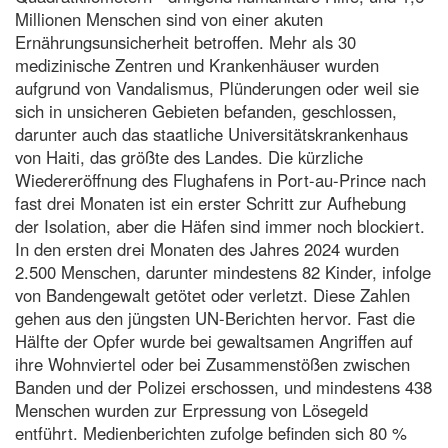
Millionen Menschen sind von einer akuten
Ernährungsunsicherheit betroffen. Mehr als 30
medizinische Zentren und Krankenhäuser wurden
aufgrund von Vandalismus, Plünderungen oder weil sie
sich in unsicheren Gebieten befanden, geschlossen,
darunter auch das staatliche Universitätskrankenhaus
von Haiti, das größte des Landes. Die kürzliche
Wiedereröffnung des Flughafens in Port-au-Prince nach
fast drei Monaten ist ein erster Schritt zur Aufhebung
der Isolation, aber die Häfen sind immer noch blockiert.
In den ersten drei Monaten des Jahres 2024 wurden
2.500 Menschen, darunter mindestens 82 Kinder, infolge
von Bandengewalt getötet oder verletzt. Diese Zahlen
gehen aus den jüngsten UN-Berichten hervor. Fast die
Hälfte der Opfer wurde bei gewaltsamen Angriffen auf
ihre Wohnviertel oder bei Zusammenstößen zwischen
Banden und der Polizei erschossen, und mindestens 438
Menschen wurden zur Erpressung von Lösegeld
entführt. Medienberichten zufolge befinden sich 80 %