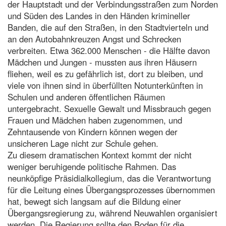
der Hauptstadt und der Verbindungsstraßen zum Norden
und Süden des Landes in den Händen krimineller
Banden, die auf den Straßen, in den Stadtvierteln und
an den Autobahnkreuzen Angst und Schrecken
verbreiten. Etwa 362.000 Menschen - die Hälfte davon
Mädchen und Jungen - mussten aus ihren Häusern
fliehen, weil es zu gefährlich ist, dort zu bleiben, und
viele von ihnen sind in überfüllten Notunterkünften in
Schulen und anderen öffentlichen Räumen
untergebracht. Sexuelle Gewalt und Missbrauch gegen
Frauen und Mädchen haben zugenommen, und
Zehntausende von Kindern können wegen der
unsicheren Lage nicht zur Schule gehen.
Zu diesem dramatischen Kontext kommt der nicht
weniger beruhigende politische Rahmen. Das
neunköpfige Präsidialkollegium, das die Verantwortung
für die Leitung eines Übergangsprozesses übernommen
hat, bewegt sich langsam auf die Bildung einer
Übergangsregierung zu, während Neuwahlen organisiert
werden. Die Regierung sollte den Boden für die