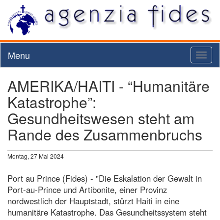
Menu
Toggl
naviga
AMERIKA/HAITI - “Humanitäre
Katastrophe”:
Gesundheitswesen steht am
Rande des Zusammenbruchs
Montag, 27 Mai 2024
Port au Prince (Fides) - "Die Eskalation der Gewalt in
Port-au-Prince und Artibonite, einer Provinz
nordwestlich der Hauptstadt, stürzt Haiti in eine
humanitäre Katastrophe. Das Gesundheitssystem steht