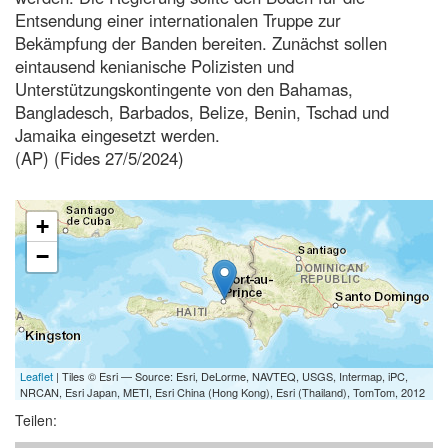
Entsendung einer internationalen Truppe zur
Bekämpfung der Banden bereiten. Zunächst sollen
eintausend kenianische Polizisten und
Unterstützungskontingente von den Bahamas,
Bangladesch, Barbados, Belize, Benin, Tschad und
Jamaika eingesetzt werden.
(AP) (Fides 27/5/2024)
+
−
Leaflet
| Tiles © Esri — Source: Esri, DeLorme, NAVTEQ, USGS, Intermap, iPC,
NRCAN, Esri Japan, METI, Esri China (Hong Kong), Esri (Thailand), TomTom, 2012
Teilen: