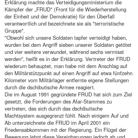
Erklärung machte das Verteidigungsministerium die
Kämpfer der „FRUD" (Front für die Wiederherstellung
der Einheit und der Demokratie) für den Überfall
verantwortlich und bezeichnete sie als "terroristische
Gruppe".
"Obwohl sich unsere Soldaten tapfer verteidigt haben,
wurden bei dem Angriff sieben unserer Soldaten getötet
und vier weitere verwundet, während sechs vermisst
werden", heißt es in der Erklärung. Vertreter der FRUD
wiederum behauptet, man habe mit dem Anschlag auf
den Militärstützpunkt auf einen Angriff auf etwa fünfzehn
Kilometer vom Militärlager entfernte eigene Stellungen
durch die dschibutische Armee reagiert.
Die im August 1991 gegründete FRUD hat sich zum Ziel
gesetzt, die Forderungen des Afar-Stammes zu
vertreten, das sich durch das dschibutische
Machtsystem ausgegrenzt fühlt. Nach einigem Auf und
Ab unterzeichnete die FRUD im April 2001 ein
Friedensabkommen mit der Regierung. Ein Flügel der
Bewegung lehnt diese Vereinbarungen jedoch ab und