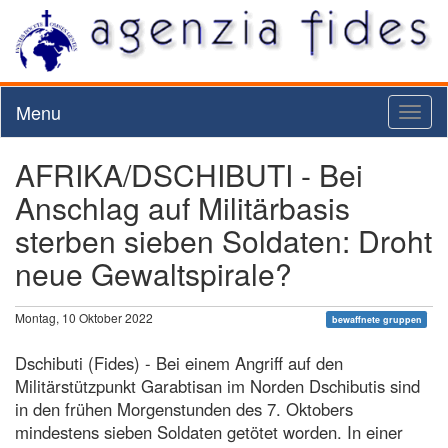
Menu
Toggl
naviga
AFRIKA/DSCHIBUTI - Bei
Anschlag auf Militärbasis
sterben sieben Soldaten: Droht
neue Gewaltspirale?
Montag, 10 Oktober 2022
bewaffnete gruppen
Dschibuti (Fides) - Bei einem Angriff auf den
Militärstützpunkt Garabtisan im Norden Dschibutis sind
in den frühen Morgenstunden des 7. Oktobers
mindestens sieben Soldaten getötet worden. In einer