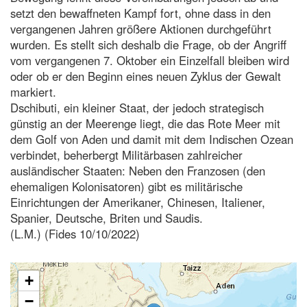
setzt den bewaffneten Kampf fort, ohne dass in den
vergangenen Jahren größere Aktionen durchgeführt
wurden. Es stellt sich deshalb die Frage, ob der Angriff
vom vergangenen 7. Oktober ein Einzelfall bleiben wird
oder ob er den Beginn eines neuen Zyklus der Gewalt
markiert.
Dschibuti, ein kleiner Staat, der jedoch strategisch
günstig an der Meerenge liegt, die das Rote Meer mit
dem Golf von Aden und damit mit dem Indischen Ozean
verbindet, beherbergt Militärbasen zahlreicher
ausländischer Staaten: Neben den Franzosen (den
ehemaligen Kolonisatoren) gibt es militärische
Einrichtungen der Amerikaner, Chinesen, Italiener,
Spanier, Deutsche, Briten und Saudis.
(L.M.) (Fides 10/10/2022)
+
−