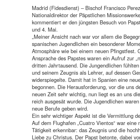
Madrid (Fidesdienst) – Bischof Francisco Per
Nationaldirektor der Päpstlichen Missionswerk
kommentiert er den jüngsten Besuch von Papst
und 4. Mai.
„Meiner Ansicht nach war vor allem die Begeg
spanischen Jugendlichen ein besonderer Mome
Atmosphäre wie bei einem neuen Pfingstfest. 
Ansprache des Papstes waren ein Aufruf zur 
dritten Jahrtausend. Die Jungendlichen fühlte
und seinem Zeugnis als Lehrer, auf dessen Gesi
widerspiegelte. Damit hat in Spanien eine neu
begonnen. Die Herausforderung, vor die uns der
neuen Zeit sehr wichtig, nun liegt es an uns 
reich ausgesät wurde. Die Jugendlichen waren b
neue Berufe geben wird.
Ein sehr wichtiger Aspekt ist die Vermittlung
Auf dem Flughafen „Cuatro Vientos“ war eine 
Tätigkeit erkennbar: das Zeugnis und die hoch
Liebe zu Christus. Der Papst betonte, dabei vor