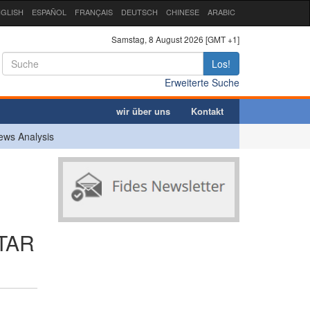
GLISH
ESPAÑOL
FRANÇAIS
DEUTSCH
CHINESE
ARABIC
Samstag, 8 August 2026 [GMT +1]
Los!
Erweiterte Suche
wir über uns
Kontakt
ews Analysis
TAR