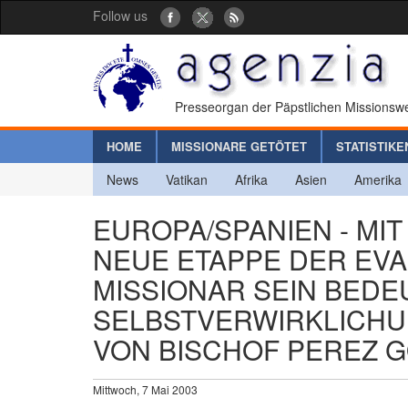
Follow us
Presseorgan der Päpstlichen Missionswe
HOME
MISSIONARE GETÖTET
STATISTIKE
News
Vatikan
Afrika
Asien
Amerika
EUROPA/SPANIEN - MI
NEUE ETAPPE DER EV
MISSIONAR SEIN BEDE
SELBSTVERWIRKLICHU
VON BISCHOF PEREZ 
Mittwoch, 7 Mai 2003