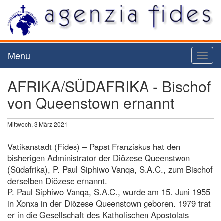
Menu
Toggl
naviga
AFRIKA/SÜDAFRIKA - Bischof
von Queenstown ernannt
Mittwoch, 3 März 2021
Vatikanstadt (Fides) – Papst Franziskus hat den
bisherigen Administrator der Diözese Queenstwon
(Südafrika), P. Paul Siphiwo Vanqa, S.A.C., zum Bischof
derselben Diözese ernannt.
P. Paul Siphiwo Vanqa, S.A.C., wurde am 15. Juni 1955
in Xonxa in der Diözese Queenstown geboren. 1979 trat
er in die Gesellschaft des Katholischen Apostolats