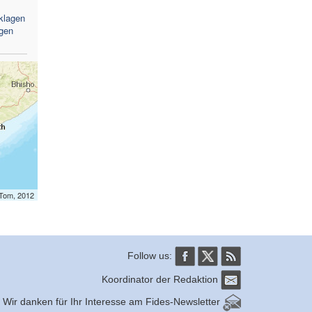
klagen
gen
mTom, 2012
Follow us:
Koordinator der Redaktion
Wir danken für Ihr Interesse am Fides-Newsletter