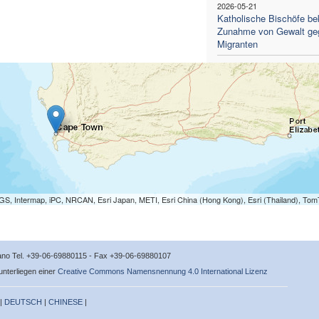
2026-05-21
Katholische Bischöfe be
Zunahme von Gewalt ge
Migranten
S, Intermap, iPC, NRCAN, Esri Japan, METI, Esri China (Hong Kong), Esri (Thailand), To
icano Tel. +39-06-69880115 - Fax +39-06-69880107
 unterliegen einer
Creative Commons Namensnennung 4.0 International Lizenz
 |
DEUTSCH
|
CHINESE
|