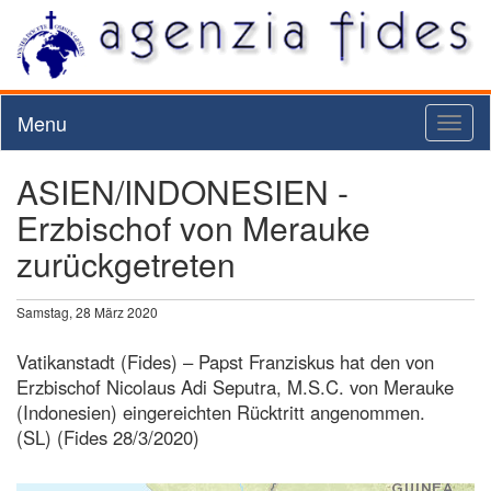
Menu
Toggl
naviga
ASIEN/INDONESIEN -
Erzbischof von Merauke
zurückgetreten
Samstag, 28 März 2020
Vatikanstadt (Fides) – Papst Franziskus hat den von
Erzbischof Nicolaus Adi Seputra, M.S.C. von Merauke
(Indonesien) eingereichten Rücktritt angenommen.
(SL) (Fides 28/3/2020)