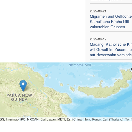
2025-08-21
Migranten und Geflüchte
Katholische Kirche hilft
vulnerablen Gruppen
2025-08-12
Madang: Katholische Ki
will Gewalt im Zusamm
mit Hexenwahn verhinde
S, Intermap, iPC, NRCAN, Esri Japan, METI, Esri China (Hong Kong), Esri (Thailand), To