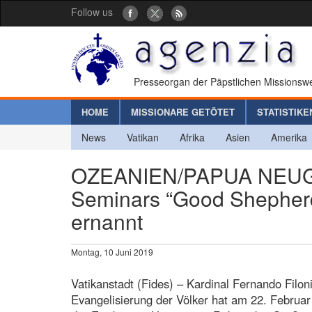
Follow us
Presseorgan der Päpstlichen Missionswe
HOME
MISSIONARE GETÖTET
STATISTIKE
News
Vatikan
Afrika
Asien
Amerika
OZEANIEN/PAPUA NEUGU
Seminars “Good Shepherd
ernannt
Montag, 10 Juni 2019
Vatikanstadt (Fides) – Kardinal Fernando Filoni
Evangelisierung der Völker hat am 22. Februa