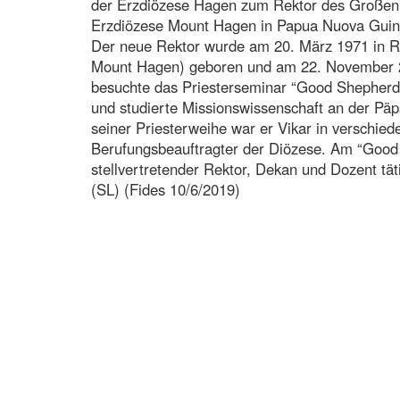
der Erzdiözese Hagen zum Rektor des Großen
Erzdiözese Mount Hagen in Papua Nuova Guin
Der neue Rektor wurde am 20. März 1971 in Ro
Mount Hagen) geboren und am 22. November 2
besuchte das Priesterseminar “Good Shepherd” 
und studierte Missionswissenschaft an der Päp
seiner Priesterweihe war er Vikar in verschi
Berufungsbeauftragter der Diözese. Am “Good 
stellvertretender Rektor, Dekan und Dozent tät
(SL) (Fides 10/6/2019)