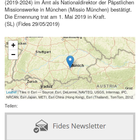
(2019-2024) im Amt als Nationaldirektor der Päpstlichen
Missionswerke in München (Missio München) bestätigt.
Die Ernennung trat am 1. Mai 2019 in Kraft.
(SL) (Fides 29/05/2019)
+
−
Leaflet
| Tiles © Esri — Source: Esri, DeLorme, NAVTEQ, USGS, Intermap, iPC,
NRCAN, Esri Japan, METI, Esri China (Hong Kong), Esri (Thailand), TomTom, 2012
Teilen: