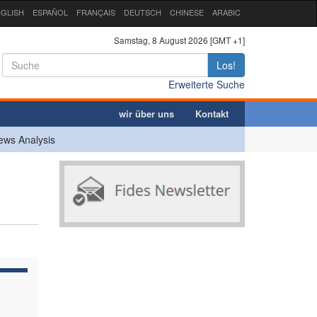
GLISH
ESPAÑOL
FRANÇAIS
DEUTSCH
CHINESE
ARABIC
Samstag, 8 August 2026 [GMT +1]
Los!
Erweiterte Suche
wir über uns
Kontakt
ews Analysis