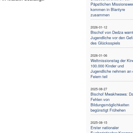
Päpstlichen Missionswe
kommen in Blantyre
zusammen
2026-01-12
Bischof von Dedza warn
Jugendliche vor den Gef
des Glücksspiels
2026-01-06
Weltmissionstag der Kin
100.000 Kinder und
Jugendliche nehmen an 
Feiern teil
2025-08-27
Bischof Mwakhwawa: D
Fehlen von
Bildungsmöglichkeiten
begünstigt Frühehen
2025-08-15
Erster nationaler
Eucharistischer Kongres