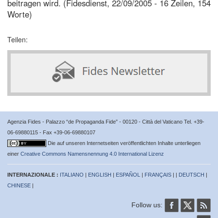
beitragen wird. (Fidesdienst, 22/09/2005 - 16 Zeilen, 154
Worte)
Teilen:
Agenzia Fides - Palazzo “de Propaganda Fide” - 00120 - Città del Vaticano Tel. +39-
06-69880115 - Fax +39-06-69880107
Die auf unseren Internetseiten veröffentlichten Inhalte unterliegen
einer
Creative Commons Namensnennung 4.0 International Lizenz
INTERNAZIONALE :
ITALIANO
|
ENGLISH
|
ESPAÑOL
|
FRANÇAIS
| |
DEUTSCH
|
CHINESE
|
Follow us: