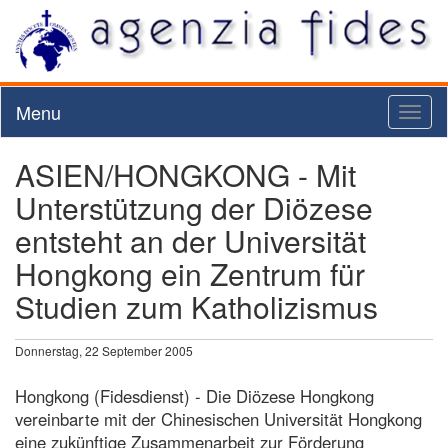
Menu
Toggl
naviga
ASIEN/HONGKONG - Mit
Unterstützung der Diözese
entsteht an der Universität
Hongkong ein Zentrum für
Studien zum Katholizismus
Donnerstag, 22 September 2005
Hongkong (Fidesdienst) - Die Diözese Hongkong
vereinbarte mit der Chinesischen Universität Hongkong
eine zukünftige Zusammenarbeit zur Förderung