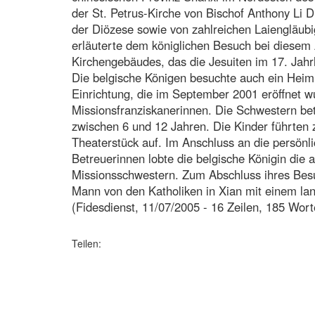
der St. Petrus-Kirche von Bischof Anthony Li 
der Diözese sowie von zahlreichen Laiengläubi
erläuterte dem königlichen Besuch bei diesem 
Kirchengebäudes, das die Jesuiten im 17. Jahr
Die belgische Königen besuchte auch ein Heim 
Einrichtung, die im September 2001 eröffnet wu
Missionsfranziskanerinnen. Die Schwestern be
zwischen 6 und 12 Jahren. Die Kinder führten 
Theaterstück auf. Im Anschluss an die persönl
Betreuerinnen lobte die belgische Königin die 
Missionsschwestern. Zum Abschluss ihres Besu
Mann von den Katholiken in Xian mit einem la
(Fidesdienst, 11/07/2005 - 16 Zeilen, 185 Wort
Teilen: