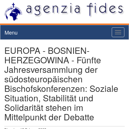
Menu
Toggl
naviga
EUROPA - BOSNIEN-
HERZEGOWINA - Fünfte
Jahresversammlung der
südosteuropäischen
Bischofskonferenzen: Soziale
Situation, Stabilität und
Solidarität stehen im
Mittelpunkt der Debatte