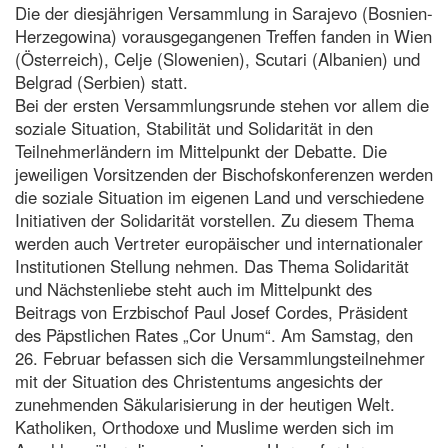
Die der diesjährigen Versammlung in Sarajevo (Bosnien-
Herzegowina) vorausgegangenen Treffen fanden in Wien
(Österreich), Celje (Slowenien), Scutari (Albanien) und
Belgrad (Serbien) statt.
Bei der ersten Versammlungsrunde stehen vor allem die
soziale Situation, Stabilität und Solidarität in den
Teilnehmerländern im Mittelpunkt der Debatte. Die
jeweiligen Vorsitzenden der Bischofskonferenzen werden
die soziale Situation im eigenen Land und verschiedene
Initiativen der Solidarität vorstellen. Zu diesem Thema
werden auch Vertreter europäischer und internationaler
Institutionen Stellung nehmen. Das Thema Solidarität
und Nächstenliebe steht auch im Mittelpunkt des
Beitrags von Erzbischof Paul Josef Cordes, Präsident
des Päpstlichen Rates „Cor Unum“. Am Samstag, den
26. Februar befassen sich die Versammlungsteilnehmer
mit der Situation des Christentums angesichts der
zunehmenden Säkularisierung in der heutigen Welt.
Katholiken, Orthodoxe und Muslime werden sich im