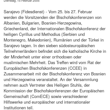
Dienstag, 15 Februar 2005
Sarajevo (Fidesdienst) - Vom 25. bis 27. Februar
werden die Vorsitzenden der Bischofskonferenzen von
Albanien, Bulgarien, Bosnien-Herzegowina,
Griechenland, der Internationalen Bischofskonferenz der
heiligen Cyrillus und Methodius (Serbien und
Montenegro, Makedonien), Rumänien und der Türkei in
Sarajevo tagen. In den sieben südosteuropäischen
Teilnehmerländern befindet sich die katholische Kirche in
der Minderheit unter einer orthodoxen oder
muslimischen Mehrheit. Das Treffen wird vom Rat der
Europäischen Bischofskonferenzen (CCEE) in
Zusammenarbeit mit der Bischofskonferenz von Bosnien
und Herzegowina veranstaltet. An der Versammlung
nehmen auch Vertreter des Heiligen Stuhls, der
Kommission der Bischofskonferenzen der Europäischen
Gemeinschaft (ComECE) sowie verschiedener
Hilfswerke und europäischer und internationaler
Institutionen teil.