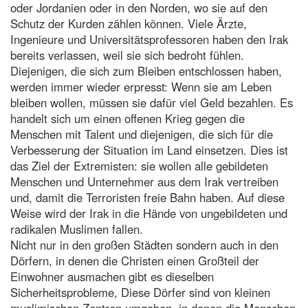
oder Jordanien oder in den Norden, wo sie auf den
Schutz der Kurden zählen können. Viele Ärzte,
Ingenieure und Universitätsprofessoren haben den Irak
bereits verlassen, weil sie sich bedroht fühlen.
Diejenigen, die sich zum Bleiben entschlossen haben,
werden immer wieder erpresst: Wenn sie am Leben
bleiben wollen, müssen sie dafür viel Geld bezahlen. Es
handelt sich um einen offenen Krieg gegen die
Menschen mit Talent und diejenigen, die sich für die
Verbesserung der Situation im Land einsetzen. Dies ist
das Ziel der Extremisten: sie wollen alle gebildeten
Menschen und Unternehmer aus dem Irak vertreiben
und, damit die Terroristen freie Bahn haben. Auf diese
Weise wird der Irak in die Hände von ungebildeten und
radikalen Muslimen fallen.
Nicht nur in den großen Städten sondern auch in den
Dörfern, in denen die Christen einen Großteil der
Einwohner ausmachen gibt es dieselben
Sicherheitsprobleme, Diese Dörfer sind von kleinen
muslimischen Zentren umgeben, in denen die Menschen