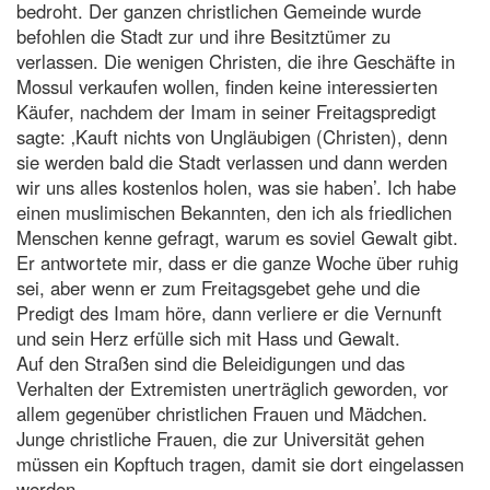
bedroht. Der ganzen christlichen Gemeinde wurde
befohlen die Stadt zur und ihre Besitztümer zu
verlassen. Die wenigen Christen, die ihre Geschäfte in
Mossul verkaufen wollen, finden keine interessierten
Käufer, nachdem der Imam in seiner Freitagspredigt
sagte: ‚Kauft nichts von Ungläubigen (Christen), denn
sie werden bald die Stadt verlassen und dann werden
wir uns alles kostenlos holen, was sie haben’. Ich habe
einen muslimischen Bekannten, den ich als friedlichen
Menschen kenne gefragt, warum es soviel Gewalt gibt.
Er antwortete mir, dass er die ganze Woche über ruhig
sei, aber wenn er zum Freitagsgebet gehe und die
Predigt des Imam höre, dann verliere er die Vernunft
und sein Herz erfülle sich mit Hass und Gewalt.
Auf den Straßen sind die Beleidigungen und das
Verhalten der Extremisten unerträglich geworden, vor
allem gegenüber christlichen Frauen und Mädchen.
Junge christliche Frauen, die zur Universität gehen
müssen ein Kopftuch tragen, damit sie dort eingelassen
werden.