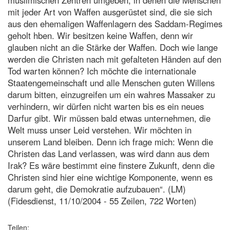
mit jeder Art von Waffen ausgerüstet sind, die sie sich
aus den ehemaligen Waffenlagern des Saddam-Regimes
geholt hben. Wir besitzen keine Waffen, denn wir
glauben nicht an die Stärke der Waffen. Doch wie lange
werden die Christen nach mit gefalteten Händen auf den
Tod warten können? Ich möchte die internationale
Staatengemeinschaft und alle Menschen guten Willens
darum bitten, einzugreifen um ein wahres Massaker zu
verhindern, wir dürfen nicht warten bis es ein neues
Darfur gibt. Wir müssen bald etwas unternehmen, die
Welt muss unser Leid verstehen. Wir möchten in
unserem Land bleiben. Denn ich frage mich: Wenn die
Christen das Land verlassen, was wird dann aus dem
Irak? Es wäre bestimmt eine finstere Zukunft, denn die
Christen sind hier eine wichtige Komponente, wenn es
darum geht, die Demokratie aufzubauen“. (LM)
(Fidesdienst, 11/10/2004 - 55 Zeilen, 722 Worten)
Teilen: