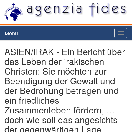
Menu
Toggl
naviga
ASIEN/IRAK - Ein Bericht über
das Leben der irakischen
Christen: Sie möchten zur
Beendigung der Gewalt und
der Bedrohung betragen und
ein friedliches
Zusammenleben fördern, …
doch wie soll das angesichts
der gegenwärtigen Lage