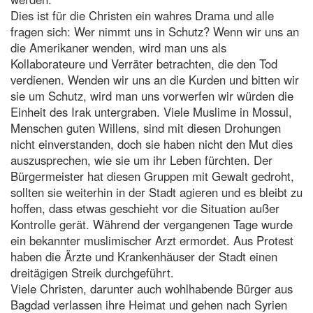
Dies ist für die Christen ein wahres Drama und alle
fragen sich: Wer nimmt uns in Schutz? Wenn wir uns an
die Amerikaner wenden, wird man uns als
Kollaborateure und Verräter betrachten, die den Tod
verdienen. Wenden wir uns an die Kurden und bitten wir
sie um Schutz, wird man uns vorwerfen wir würden die
Einheit des Irak untergraben. Viele Muslime in Mossul,
Menschen guten Willens, sind mit diesen Drohungen
nicht einverstanden, doch sie haben nicht den Mut dies
auszusprechen, wie sie um ihr Leben fürchten. Der
Bürgermeister hat diesen Gruppen mit Gewalt gedroht,
sollten sie weiterhin in der Stadt agieren und es bleibt zu
hoffen, dass etwas geschieht vor die Situation außer
Kontrolle gerät. Während der vergangenen Tage wurde
ein bekannter muslimischer Arzt ermordet. Aus Protest
haben die Ärzte und Krankenhäuser der Stadt einen
dreitägigen Streik durchgeführt.
Viele Christen, darunter auch wohlhabende Bürger aus
Bagdad verlassen ihre Heimat und gehen nach Syrien