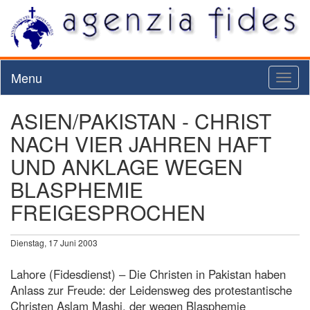
Menu
Toggl
naviga
ASIEN/PAKISTAN - CHRIST
NACH VIER JAHREN HAFT
UND ANKLAGE WEGEN
BLASPHEMIE
FREIGESPROCHEN
Dienstag, 17 Juni 2003
Lahore (Fidesdienst) – Die Christen in Pakistan haben
Anlass zur Freude: der Leidensweg des protestantische
Christen Aslam Mashi, der wegen Blasphemie