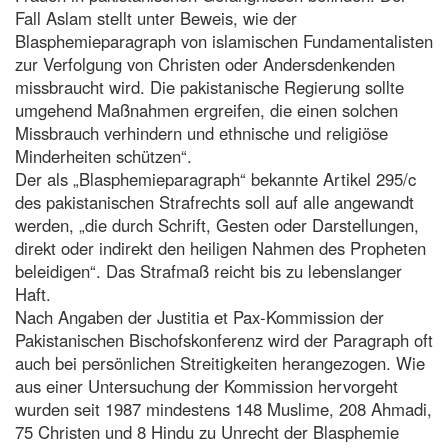
Fall Aslam stellt unter Beweis, wie der
Blasphemieparagraph von islamischen Fundamentalisten
zur Verfolgung von Christen oder Andersdenkenden
missbraucht wird. Die pakistanische Regierung sollte
umgehend Maßnahmen ergreifen, die einen solchen
Missbrauch verhindern und ethnische und religiöse
Minderheiten schützen“.
Der als „Blasphemieparagraph“ bekannte Artikel 295/c
des pakistanischen Strafrechts soll auf alle angewandt
werden, „die durch Schrift, Gesten oder Darstellungen,
direkt oder indirekt den heiligen Nahmen des Propheten
beleidigen“. Das Strafmaß reicht bis zu lebenslanger
Haft.
Nach Angaben der Justitia et Pax-Kommission der
Pakistanischen Bischofskonferenz wird der Paragraph oft
auch bei persönlichen Streitigkeiten herangezogen. Wie
aus einer Untersuchung der Kommission hervorgeht
wurden seit 1987 mindestens 148 Muslime, 208 Ahmadi,
75 Christen und 8 Hindu zu Unrecht der Blasphemie