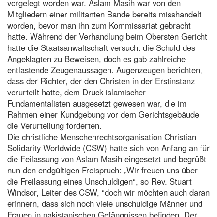
vorgelegt worden war. Aslam Masih war von den
Mitgliedern einer militanten Bande bereits misshandelt
worden, bevor man ihn zum Kommissariat gebracht
hatte. Während der Verhandlung beim Obersten Gericht
hatte die Staatsanwaltschaft versucht die Schuld des
Angeklagten zu Beweisen, doch es gab zahlreiche
entlastende Zeugenaussagen. Augenzeugen berichten,
dass der Richter, der den Christen in der Erstinstanz
verurteilt hatte, dem Druck islamischer
Fundamentalisten ausgesetzt gewesen war, die im
Rahmen einer Kundgebung vor dem Gerichtsgebäude
die Verurteilung forderten.
Die christliche Menschenrechtsorganisation Christian
Solidarity Worldwide (CSW) hatte sich von Anfang an für
die Feilassung von Aslam Masih eingesetzt und begrüßt
nun den endgültigen Freispruch: „Wir freuen uns über
die Freilassung eines Unschuldigen“, so Rev. Stuart
Windsor, Leiter des CSW, “doch wir möchten auch daran
erinnern, dass sich noch viele unschuldige Männer und
Frauen in pakistanischen Gefängnissen befinden. Der