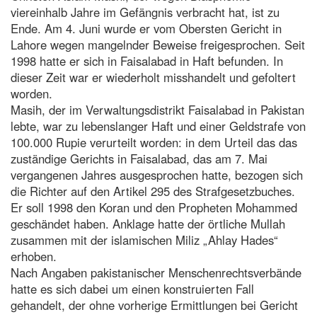
viereinhalb Jahre im Gefängnis verbracht hat, ist zu
Ende. Am 4. Juni wurde er vom Obersten Gericht in
Lahore wegen mangelnder Beweise freigesprochen. Seit
1998 hatte er sich in Faisalabad in Haft befunden. In
dieser Zeit war er wiederholt misshandelt und gefoltert
worden.
Masih, der im Verwaltungsdistrikt Faisalabad in Pakistan
lebte, war zu lebenslanger Haft und einer Geldstrafe von
100.000 Rupie verurteilt worden: in dem Urteil das das
zuständige Gerichts in Faisalabad, das am 7. Mai
vergangenen Jahres ausgesprochen hatte, bezogen sich
die Richter auf den Artikel 295 des Strafgesetzbuches.
Er soll 1998 den Koran und den Propheten Mohammed
geschändet haben. Anklage hatte der örtliche Mullah
zusammen mit der islamischen Miliz „Ahlay Hades“
erhoben.
Nach Angaben pakistanischer Menschenrechtsverbände
hatte es sich dabei um einen konstruierten Fall
gehandelt, der ohne vorherige Ermittlungen bei Gericht