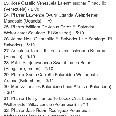
23. José Castillo Venezuela Laienmissionar Tinaquillo
(Venezuela) - 27/8
24. Pfarrer Lawrence Oyuru Uganda Weltpriester
Manasale (Uganda) - 1/9
25. Pfarrer William De Jesus Ortez El Salvador
Weltpriester Santiago (El Salvador) - 5/10
26. Jaime Noel Quintanilla El Salvador Laie Santiago (El
Salvador) - 5/10
27. Annalena Tonelli Italien Laienmissionarin Borama
(Somalia) - 5/10
28. Pater Sanjeevananda Swami Indien Belur
(Bangalore, Indien) - 7/10
29. Pfarrer Saulo Carreño Kolumbien Weltpriester
Arauca (Kolumbien) - 3/11
30. Maritza Linares Kolumbien Laiin Arauca (Kolumbien)
- 3/11
31. Pfarrer Henry Humberto López Cruz Libanon
Weltpriester Villavicencio (Kolumbien) - 3/11
32. Pfarrer José Rubín Rodríguez Kolumbien
Weltpriester Arauca (Kolumbien) - 14/11