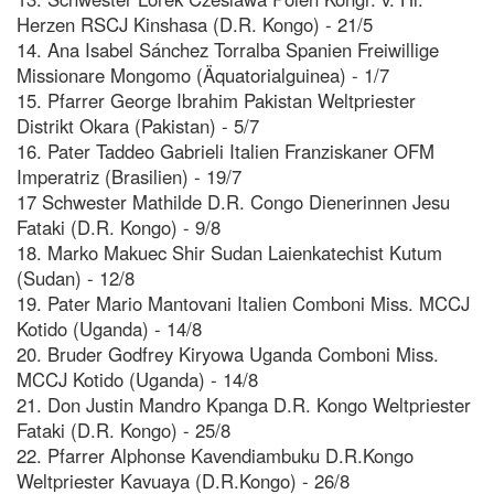
Herzen RSCJ Kinshasa (D.R. Kongo) - 21/5
14. Ana Isabel Sánchez Torralba Spanien Freiwillige
Missionare Mongomo (Äquatorialguinea) - 1/7
15. Pfarrer George Ibrahim Pakistan Weltpriester
Distrikt Okara (Pakistan) - 5/7
16. Pater Taddeo Gabrieli Italien Franziskaner OFM
Imperatriz (Brasilien) - 19/7
17 Schwester Mathilde D.R. Congo Dienerinnen Jesu
Fataki (D.R. Kongo) - 9/8
18. Marko Makuec Shir Sudan Laienkatechist Kutum
(Sudan) - 12/8
19. Pater Mario Mantovani Italien Comboni Miss. MCCJ
Kotido (Uganda) - 14/8
20. Bruder Godfrey Kiryowa Uganda Comboni Miss.
MCCJ Kotido (Uganda) - 14/8
21. Don Justin Mandro Kpanga D.R. Kongo Weltpriester
Fataki (D.R. Kongo) - 25/8
22. Pfarrer Alphonse Kavendiambuku D.R.Kongo
Weltpriester Kavuaya (D.R.Kongo) - 26/8