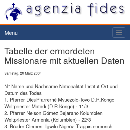
Menu
Toggl
naviga
Tabelle der ermordeten
Missionare mit aktuellen Daten
Samstag, 20 März 2004
N° Name und Nachname Nationalität Institut Ort und
Datum des Todes
1. Pfarrer DieuPfarrerné Mvuezolo-Tovo D.R.Kongo
Weltpriester Matadi (D.R.Kongo) - 11/3
2. Pfarrer Nelson Gómez Bejarano Kolumbien
Weltpriester Armenia (Kolumbien) - 22/3
3. Bruder Clement Igwilo Nigeria Trappistenmönch