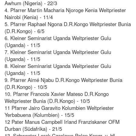
Awhum (Nigeria) - 22/3
4. Pfarrer Martin Macharia Njoroge Kenia Weltpriester
Nairobi (Kenia) - 11/4
5. Pfarrer Raphael Ngona D.R.Kongo Weltpriester Bunia
(D.R.Kongo) - 6/5
6. Kleiner Seminarist Uganda Weltpriester Gulu
(Uganda) - 11/5
7. Kleiner Seminarist Uganda Weltpriester Gulu
(Uganda) - 11/5
8. Kleiner Seminarist Uganda Weltpriester Gulu
(Uganda) - 11/5
9. Pfarrer Aimé Njabu D.R.Kongo Weltpriester Bunia
(D.R.Kongo) - 10/5
10. Pfarrer Francois Xavier Mateso D.R.Kongo
Weltpriester Bunia (D.R.Kongo) - 10/5
11 Pfarrer Jairo Garavito Kolumbien Weltpriester
Yerbabuena (Kolumbien) - 15/5
12 Pater Manus Campbell Irland Franziskaner OFM
Durban (Südafrika) - 21/5
13. Schwester Lorek Czeslawa Polen Kongr. v. Hl.