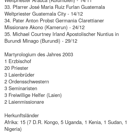
33. Pfarrer José Maria Ruiz Furlan Guatemala
Weltpriester Guatemala City - 14/12
34. Pater Anton Probst Germania Clarettianer
Missionare Akono (Kamerun) - 24/12
35. Michael Courtney Irland Apostolischer Nuntius in
Burundi Minago (Burundi) - 29/12
Martyrologium des Jahres 2003
1 Erzbischof
20 Priester
3 Laienbrüder
2 Ordensschwestern
3 Seminaristen
3 Freiwillige Helfer (Laien)
2 Laienmissionare
Herkunftsländer
Afrika: 15 (7 D.R. Kongo, 5 Uganda, 1 Kenia, 1 Sudan, 1
Nigeria)