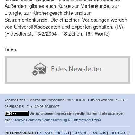
Außerdem gibt es auch Kurse zur Marienkunde, zur
Liturgie, zur Kirchengeschichte und zur
Sakramentenkunde. Die einzelnen Vorlesungen werden
von Universitätsdozenten und Experten gehalten. (PA)
(Fidesdienst, 13/2/2004 - 18 Zeilen, 191 Worte)
Teilen:
Agenzia Fides - Palazzo “de Propaganda Fide” - 00120 - Città del Vaticano Tel. +39-
06-69880115 - Fax +39-06-69880107
Die auf unseren Internetseiten veröffentlichten Inhalte unterliegen
einer
Creative Commons Namensnennung 4.0 International Lizenz
INTERNAZIONALE :
ITALIANO
|
ENGLISH
|
ESPAÑOL
|
FRANÇAIS
| |
DEUTSCH
|