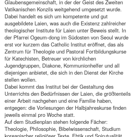
Glaubensgemeinschaft, in der der Geist des Zweiten
Vatikanischen Konzils weitgehend umgesetzt wurde.
Dabei handelt es sich um kompetente und gut
ausgebildete Laien, was auch die Existenz zahlreicher
theologischer Institute für Laien unter Beweis stellt. In
der Pfarrei Ogeum-dong im Südosten von Seoul wurde
erst vor kurzem das Catholic Institut eröffnet, das als
Zentrum für Theologie und Pastoral Fortbildungskurse
für Katechisten, Betreuer von kirchlichen
Jugendgruppen, Diakone, Kommunionhelfer und all
diejenigen anbietet, die sich in den Dienst der Kirche
stellen wollen.
Dabei kommt das Institut bei der Gestaltung des
Unterrichts den Bedürfnissen der Laien, die größtenteils
einer Arbeit nachgehen und eine Familie haben,
entgegen: die Vorlesungen der Halbjahreskurse finden
jeweils einmal pro Woche statt.
Auf dem Studienplan stehen folgende Fächer:
Theologie, Philosophie, Bibelwissenschaft, Studium
koreanischer religiöser Texte, Ehtik und Spirutualität.