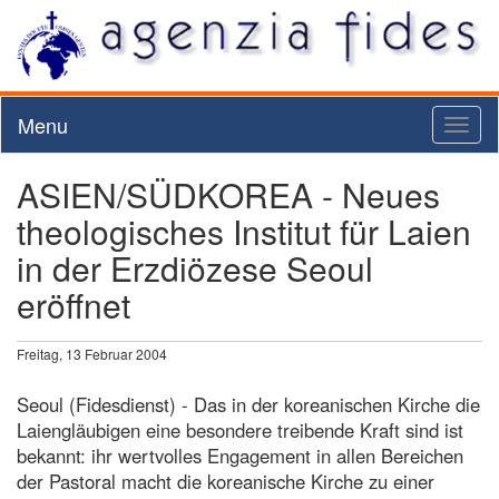
Menu
Toggl
naviga
ASIEN/SÜDKOREA - Neues
theologisches Institut für Laien
in der Erzdiözese Seoul
eröffnet
Freitag, 13 Februar 2004
Seoul (Fidesdienst) - Das in der koreanischen Kirche die
Laiengläubigen eine besondere treibende Kraft sind ist
bekannt: ihr wertvolles Engagement in allen Bereichen
der Pastoral macht die koreanische Kirche zu einer