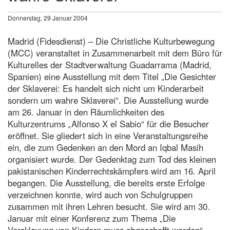
Donnerstag, 29 Januar 2004
Madrid (Fidesdienst) – Die Christliche Kulturbewegung
(MCC) veranstaltet in Zusammenarbeit mit dem Büro für
Kulturelles der Stadtverwaltung Guadarrama (Madrid,
Spanien) eine Ausstellung mit dem Titel „Die Gesichter
der Sklaverei: Es handelt sich nicht um Kinderarbeit
sondern um wahre Sklaverei“. Die Ausstellung wurde
am 26. Januar in den Räumlichkeiten des
Kulturzentrums „Alfonso X el Sabio“ für die Besucher
eröffnet. Sie gliedert sich in eine Veranstaltungsreihe
ein, die zum Gedenken an den Mord an Iqbal Masih
organisiert wurde. Der Gedenktag zum Tod des kleinen
pakistanischen Kinderrechtskämpfers wird am 16. April
begangen. Die Ausstellung, die bereits erste Erfolge
verzeichnen konnte, wird auch von Schulgruppen
zusammen mit ihren Lehren besucht. Sie wird am 30.
Januar mit einer Konferenz zum Thema „Die
Versklavung von Kindern muss abgeschafft werden“