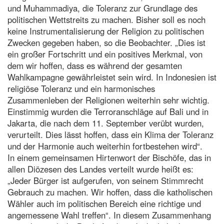
und Muhammadiya, die Toleranz zur Grundlage des
politischen Wettstreits zu machen. Bisher soll es noch
keine Instrumentalisierung der Religion zu politischen
Zwecken gegeben haben, so die Beobachter. „Dies ist
ein großer Fortschritt und ein positives Merkmal, von
dem wir hoffen, dass es während der gesamten
Wahlkampagne gewährleistet sein wird. In Indonesien ist
religiöse Toleranz und ein harmonisches
Zusammenleben der Religionen weiterhin sehr wichtig.
Einstimmig wurden die Terroranschläge auf Bali und in
Jakarta, die nach dem 11. September verübt wurden,
verurteilt. Dies lässt hoffen, dass ein Klima der Toleranz
und der Harmonie auch weiterhin fortbestehen wird“.
In einem gemeinsamen Hirtenwort der Bischöfe, das in
allen Diözesen des Landes verteilt wurde heißt es:
„Jeder Bürger ist aufgerufen, von seinem Stimmrecht
Gebrauch zu machen. Wir hoffen, dass die katholischen
Wähler auch im politischen Bereich eine richtige und
angemessene Wahl treffen“. In diesem Zusammenhang