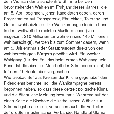
dem Wunsch der Bischöfe ihre Stimme bei den
bevorstehenden Wahlen im Frühjahr dieses Jahres, die
am 5. April beginnen, jenen Kandidaten geben, deren
Programmen auf Transparenz, Ehrlichkeit, Toleranz und
Gemeinwohl abzielen. Die Wahlkampagne in dem Land,
in dem weltweit die meisten Muslime leben (von
insgesamt 210 Millionen Einwohnern sind 145 Millionen
wahlberechtigt), werden bis zum Sommer dauern, wenn
am 5. Juli erstmals der Staatpräsident direkt von den
wahlberechtigten Bürgern gewählt wird. Ein zweiter
Wahlgang (für den Fall das beim ersten Wahlgang kein
Kandidat die absolute Mehrheit der Stimmen erreicht) ist
für den 20. September vorgesehen.
Wie Beobachter aus Kreisen der Kirche gegenüber dem
Fidesdienst berichte, soll die Wahlkampagne bereits
begonnen haben, so dass diese derzeit politische Klima
und die öffentliche Meinung bestimmt. Während auf der
einen Seite die Bischöfe die katholischen Wähler zur
Stimmabgabe aufrufen, versuchen auch die Vertreter
der größten muslimischen Verbände, Nahdlatul Ulama