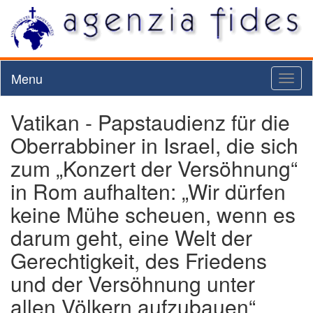
Menu
Toggl
naviga
Vatikan - Papstaudienz für die
Oberrabbiner in Israel, die sich
zum „Konzert der Versöhnung“
in Rom aufhalten: „Wir dürfen
keine Mühe scheuen, wenn es
darum geht, eine Welt der
Gerechtigkeit, des Friedens
und der Versöhnung unter
allen Völkern aufzubauen“