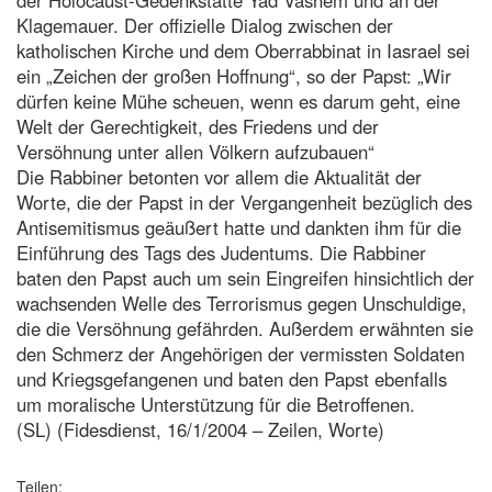
Klagemauer. Der offizielle Dialog zwischen der
katholischen Kirche und dem Oberrabbinat in Iasrael sei
ein „Zeichen der großen Hoffnung“, so der Papst: „Wir
dürfen keine Mühe scheuen, wenn es darum geht, eine
Welt der Gerechtigkeit, des Friedens und der
Versöhnung unter allen Völkern aufzubauen“
Die Rabbiner betonten vor allem die Aktualität der
Worte, die der Papst in der Vergangenheit bezüglich des
Antisemitismus geäußert hatte und dankten ihm für die
Einführung des Tags des Judentums. Die Rabbiner
baten den Papst auch um sein Eingreifen hinsichtlich der
wachsenden Welle des Terrorismus gegen Unschuldige,
die die Versöhnung gefährden. Außerdem erwähnten sie
den Schmerz der Angehörigen der vermissten Soldaten
und Kriegsgefangenen und baten den Papst ebenfalls
um moralische Unterstützung für die Betroffenen.
(SL) (Fidesdienst, 16/1/2004 – Zeilen, Worte)
Teilen: