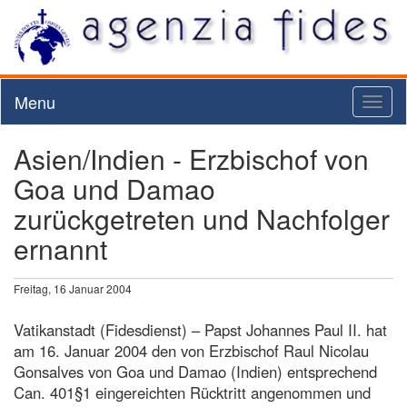
Menu
Toggl
naviga
Asien/Indien - Erzbischof von
Goa und Damao
zurückgetreten und Nachfolger
ernannt
Freitag, 16 Januar 2004
Vatikanstadt (Fidesdienst) – Papst Johannes Paul II. hat
am 16. Januar 2004 den von Erzbischof Raul Nicolau
Gonsalves von Goa und Damao (Indien) entsprechend
Can. 401§1 eingereichten Rücktritt angenommen und