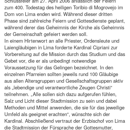
Schlussfeier am 27. April 2006 anlässlich der Feiern
zum 400. Todestag des heiligen Toribio di Mogrovejo im
Dom von Lima enden wird. Während dieser dritten
Phase sind zahlreiche Feiern und Gottesdienste geplant,
während derer das Geheimnis der Kirche als Geheimnis
der Gemeinschaft gefeiert werden soll.
In einem Hirtenwort an alle Priester, Ordensleute und
Laiengläubigen in Lima forderte Kardinal Cipriani zur
Vorbereitung auf die Mission durch das Studium und das
Gebet vor, die er als unbedingt notwendige
Voraussetzung für das Gelingen bezeichnet. In den
einzelnen Pfarreien sollten jeweils rund 100 Gläubige
aus allen Altersgruppen und Gesellschaftsgruppen aktiv
als „lebendige und verantwortliche Zeugen Christi“
teilnehmen. „Alle sollen sich dazu aufgerufen fühlen,
Salz und Licht dieser Stadtmission zu sein und dabei
Methoden und Mittel anwenden, die sie für das jeweilige
Umfeld als geeignet erachten“, wünschte sich der
Kardinal. Abschließend vertraut der Erzbischof von Lima
die Stadtmission der Fürsprache der Gottesmutter,