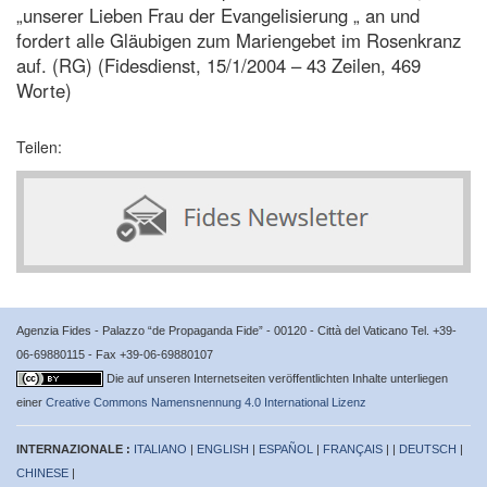
„unserer Lieben Frau der Evangelisierung „ an und
fordert alle Gläubigen zum Mariengebet im Rosenkranz
auf. (RG) (Fidesdienst, 15/1/2004 – 43 Zeilen, 469
Worte)
Teilen:
Agenzia Fides - Palazzo “de Propaganda Fide” - 00120 - Città del Vaticano Tel. +39-
06-69880115 - Fax +39-06-69880107
Die auf unseren Internetseiten veröffentlichten Inhalte unterliegen
einer
Creative Commons Namensnennung 4.0 International Lizenz
INTERNAZIONALE :
ITALIANO
|
ENGLISH
|
ESPAÑOL
|
FRANÇAIS
| |
DEUTSCH
|
CHINESE
|