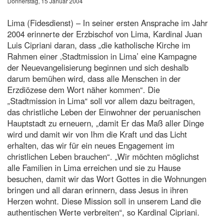
Donnerstag, 15 Januar 2004
Lima (Fidesdienst) – In seiner ersten Ansprache im Jahr
2004 erinnerte der Erzbischof von Lima, Kardinal Juan
Luis Cipriani daran, dass „die katholische Kirche im
Rahmen einer ‚Stadtmission in Lima’ eine Kampagne
der Neuevangelisierung beginnen und sich deshalb
darum bemühen wird, dass alle Menschen in der
Erzdiözese dem Wort näher kommen“. Die
„Stadtmission in Lima“ soll vor allem dazu beitragen,
das christliche Leben der Einwohner der peruanischen
Hauptstadt zu erneuern, „damit Er das Maß aller Dinge
wird und damit wir von Ihm die Kraft und das Licht
erhalten, das wir für ein neues Engagement im
christlichen Leben brauchen“. „Wir möchten möglichst
alle Familien in Lima erreichen und sie zu Hause
besuchen, damit wir das Wort Gottes in die Wohnungen
bringen und all daran erinnern, dass Jesus in ihren
Herzen wohnt. Diese Mission soll in unserem Land die
authentischen Werte verbreiten“, so Kardinal Cipriani.