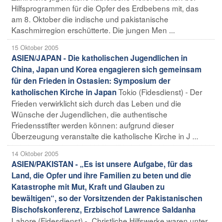
Hilfsprogrammen für die Opfer des Erdbebens mit, das
am 8. Oktober die indische und pakistanische
Kaschmirregion erschütterte. Die jungen Men ...
15 Oktober 2005
ASIEN/JAPAN - Die katholischen Jugendlichen in
China, Japan und Korea engagieren sich gemeinsam
für den Frieden in Ostasien: Symposium der
Tokio (Fidesdienst) - Der
katholischen Kirche in Japan
Frieden verwirklicht sich durch das Leben und die
Wünsche der Jugendlichen, die authentische
Friedensstifter werden können: aufgrund dieser
Überzeugung veranstalte die katholische Kirche in J ...
14 Oktober 2005
ASIEN/PAKISTAN - „Es ist unsere Aufgabe, für das
Land, die Opfer und ihre Familien zu beten und die
Katastrophe mit Mut, Kraft und Glauben zu
bewältigen“, so der Vorsitzenden der Pakistanischen
Bischofskonferenz, Erzbischof Lawrence Saldanha
Lahore (Fidesdienst) - „Christliche Hilfswerke waren unter