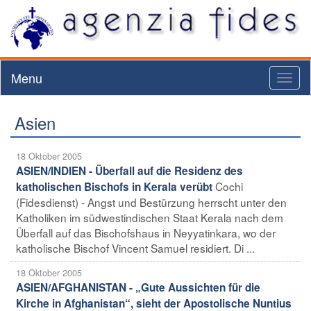
Menu
Toggl
naviga
Asien
18 Oktober 2005
ASIEN/INDIEN - Überfall auf die Residenz des
Cochi
katholischen Bischofs in Kerala verübt
(Fidesdienst) - Angst und Bestürzung herrscht unter den
Katholiken im südwestindischen Staat Kerala nach dem
Überfall auf das Bischofshaus in Neyyatinkara, wo der
katholische Bischof Vincent Samuel residiert. Di ...
18 Oktober 2005
ASIEN/AFGHANISTAN - „Gute Aussichten für die
Kirche in Afghanistan“, sieht der Apostolische Nuntius