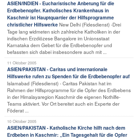
ASIEN/INDIEN - Eucharistische Anbetung für die
Erdbebenopfer. Katholisches Krankenhaus in
Kaschmir ist Hauptquartier der Hilfsprogramme
New Delhi (Fidesdienst) -Drei
christlicher Hilfswerke
Tage lang widmeten sich zahlreiche Katholiken in der
indischen Erzdiözese Bangalore im Unionsstaat
Karnataka dem Gebet für die Erdbebenopfer und
befassten sich dabei insbesondere auch mit ...
11 Oktober 2005
ASIEN/PAKISTAN - Caritas und internationale
Hilfswerke rufen zu Spenden für die Erdbebenopfer auf
Islamabad (Fidesdienst) - Caritas Pakistan hat im
Rahmen der Hilfsprogramme für die Opfer des Erdbebens
in der Himalayaregion Kaschmir die eigenen Nothilfe-
Teams aktiviert. Vor Ort bereitet auch ein Experte der
Föderat ...
10 Oktober 2005
ASIEN/PAKISTAN - Katholische Kirche hilft nach dem
Erdbeben in Kaschmir: „Ein Tagesgehalt für die Opfer