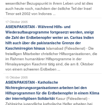
wesentlicher Bezugspunkt in ihrem Leben und ist dies
auch heute noch, nachdem der östliche Teil der Insel
Timor seit 2002 von Indones ...
17 Oktober 2005
ASIEN/PAKISTAN - Während Hilfs- und
Wiederaufbauprogramme fortgesetzt werden, steigt
die Zahl der Erdbebenopfer weiter an. Caritas Indien
hilft auch über die pakistanische Grenze der
Islamabad (Fidesdienst) - Die
Kaschmirregion hinaus
freiwilligen Mitarbeiter christlicher Hilfsorganisationen, die
im Rahmen humanitärer Hilfsprogramme in der
Himalayaregion Kaschmir tätig sind, die am 8. Oktober
von einem schweren Erdbeben ...
15 Oktober 2005
ASIEN/PAKISTAN - Katholische
Nichtregierungsorganisationen arbeiten bei den
Hilfsprogrammen für die Erdbebenopfer in einem Klima
Kasur (Fidesdienst) -
der interreligiösen Solidarität
Zahlreiche jugendliche katholische Helfer arbeiten bei