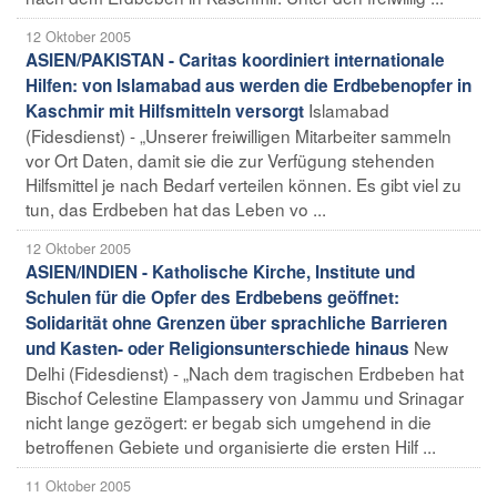
12 Oktober 2005
ASIEN/PAKISTAN - Caritas koordiniert internationale
Hilfen: von Islamabad aus werden die Erdbebenopfer in
Islamabad
Kaschmir mit Hilfsmitteln versorgt
(Fidesdienst) - „Unserer freiwilligen Mitarbeiter sammeln
vor Ort Daten, damit sie die zur Verfügung stehenden
Hilfsmittel je nach Bedarf verteilen können. Es gibt viel zu
tun, das Erdbeben hat das Leben vo ...
12 Oktober 2005
ASIEN/INDIEN - Katholische Kirche, Institute und
Schulen für die Opfer des Erdbebens geöffnet:
Solidarität ohne Grenzen über sprachliche Barrieren
New
und Kasten- oder Religionsunterschiede hinaus
Delhi (Fidesdienst) - „Nach dem tragischen Erdbeben hat
Bischof Celestine Elampassery von Jammu und Srinagar
nicht lange gezögert: er begab sich umgehend in die
betroffenen Gebiete und organisierte die ersten Hilf ...
11 Oktober 2005