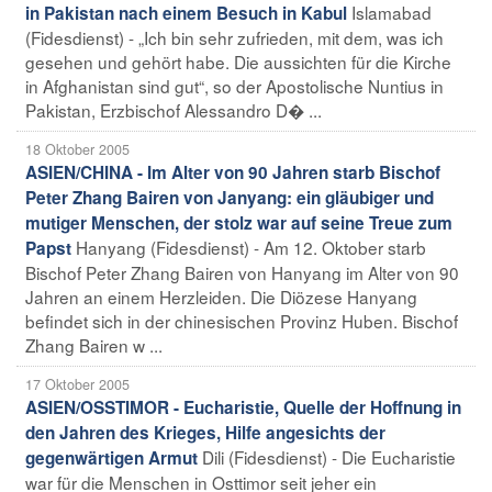
Islamabad
in Pakistan nach einem Besuch in Kabul
(Fidesdienst) - „Ich bin sehr zufrieden, mit dem, was ich
gesehen und gehört habe. Die aussichten für die Kirche
in Afghanistan sind gut“, so der Apostolische Nuntius in
Pakistan, Erzbischof Alessandro D� ...
18 Oktober 2005
ASIEN/CHINA - Im Alter von 90 Jahren starb Bischof
Peter Zhang Bairen von Janyang: ein gläubiger und
mutiger Menschen, der stolz war auf seine Treue zum
Hanyang (Fidesdienst) - Am 12. Oktober starb
Papst
Bischof Peter Zhang Bairen von Hanyang im Alter von 90
Jahren an einem Herzleiden. Die Diözese Hanyang
befindet sich in der chinesischen Provinz Huben. Bischof
Zhang Bairen w ...
17 Oktober 2005
ASIEN/OSSTIMOR - Eucharistie, Quelle der Hoffnung in
den Jahren des Krieges, Hilfe angesichts der
Dili (Fidesdienst) - Die Eucharistie
gegenwärtigen Armut
war für die Menschen in Osttimor seit jeher ein