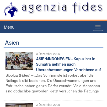
Menu
Toggl
naviga
Asien
3 Dezember 2025
ASIEN/INDONESIEN - Kapuziner in
Sumatra nehmen nach
Überschwemmungen Vertriebene auf
Sibolga (Fides) – „Das Schlimmste ist vorbei, aber die
Notlage bleibt bestehen. Die Überschwemmungen und
Erdrutsche haben ganze Dörfer zerstört. Viele Menschen
sind obdachlos geworden. Jetzt versuchen die Rettungs
...
3 Dezember 2025