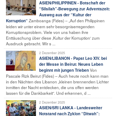
ASIEN/PHILIPPINEN - Botschaft der
“Silsilah”-Bewegung zur Adventszeit:
Ausweg aus der “Kultur der
Zamboanga (Fides) – „Auf den Philippinen
Korruption“
leiden wir unter einem sehr besorgniserregenden
Korruptionsproblem. Viele von uns haben ihre
Enttäuschung über diese ‚Kultur der Korruption‘ zum
Ausdruck gebracht. Wir s ...
2 Dezember 2025
ASIEN/LIBANON - Papst Leo XIV. bei
der Messe in Beirut: Neues Leben
Von
beginnt mit jungen Trieben
Pascale Rizk Beirut (Fides) – Auch heute noch kann man
in den Nächten des Libanon „kleinen brennenden Lichter
inmitten der Nacht entdecken, die uns offen werden
lassen für die Dankbarkeit“. Und erkennen, d ...
2 Dezember 2025
ASIEN/SRI LANKA - Landesweiter
Notstand nach Zyklon “Ditwah”: