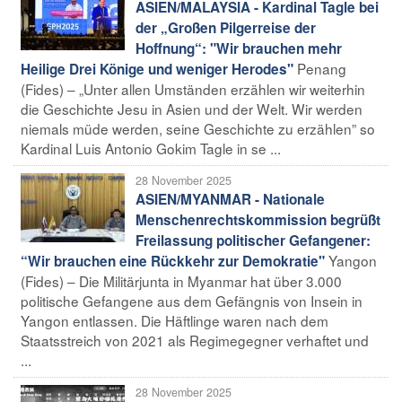
ASIEN/MALAYSIA - Kardinal Tagle bei
der „Großen Pilgerreise der
Hoffnung“: "Wir brauchen mehr
Penang
Heilige Drei Könige und weniger Herodes"
(Fides) – „Unter allen Umständen erzählen wir weiterhin
die Geschichte Jesu in Asien und der Welt. Wir werden
niemals müde werden, seine Geschichte zu erzählen” so
Kardinal Luis Antonio Gokim Tagle in se ...
28 November 2025
ASIEN/MYANMAR - Nationale
Menschenrechtskommission begrüßt
Freilassung politischer Gefangener:
Yangon
“Wir brauchen eine Rückkehr zur Demokratie"
(Fides) – Die Militärjunta in Myanmar hat über 3.000
politische Gefangene aus dem Gefängnis von Insein in
Yangon entlassen. Die Häftlinge waren nach dem
Staatsstreich von 2021 als Regimegegner verhaftet und
...
28 November 2025