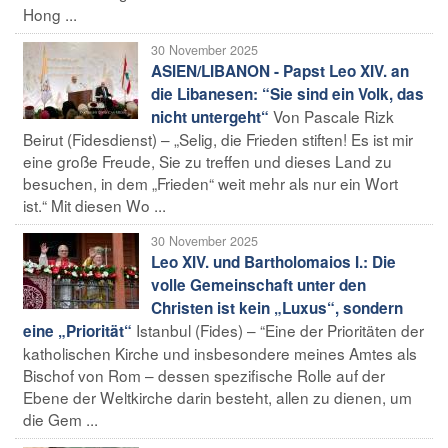
Hong ...
30 November 2025
ASIEN/LIBANON - Papst Leo XIV. an
die Libanesen: “Sie sind ein Volk, das
Von Pascale Rizk
nicht untergeht“
Beirut (Fidesdienst) – „Selig, die Frieden stiften! Es ist mir
eine große Freude, Sie zu treffen und dieses Land zu
besuchen, in dem „Frieden“ weit mehr als nur ein Wort
ist.“ Mit diesen Wo ...
30 November 2025
Leo XIV. und Bartholomaios I.: Die
volle Gemeinschaft unter den
Christen ist kein „Luxus“, sondern
Istanbul (Fides) – “Eine der Prioritäten der
eine „Priorität“
katholischen Kirche und insbesondere meines Amtes als
Bischof von Rom – dessen spezifische Rolle auf der
Ebene der Weltkirche darin besteht, allen zu dienen, um
die Gem ...