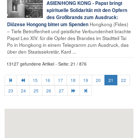
ASIEN/HONG KONG - Papst bringt
spirituelle Solidarität mit den Opfern
des Großbrands zum Ausdruck:
Hongkong (Fides)
Diözese Hongong bittet um Spenden
– Tiefe Betroffenheit und geistliche Verbundenheit brachte
Papst Leo XIV. für die Opfer des Brandes im Stadtteil Tai
Po in Hongkong in einem Telegramm zum Ausdruck, das
über den Staatssekretär, Kard ...
13127 gefundene Artikel - Seite: 21 / 876
15
16
17
18
19
20
21
22
23
24
25
26
27