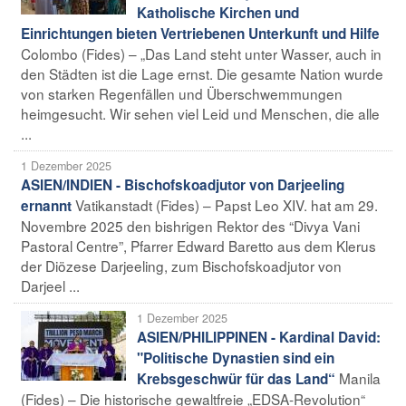
Katholische Kirchen und
Einrichtungen bieten Vertriebenen Unterkunft und Hilfe
Colombo (Fides) – „Das Land steht unter Wasser, auch in
den Städten ist die Lage ernst. Die gesamte Nation wurde
von starken Regenfällen und Überschwemmungen
heimgesucht. Wir sehen viel Leid und Menschen, die alle
...
1 Dezember 2025
ASIEN/INDIEN - Bischofskoadjutor von Darjeeling
Vatikanstadt (Fides) – Papst Leo XIV. hat am 29.
ernannt
Novembre 2025 den bishrigen Rektor des “Divya Vani
Pastoral Centre”, Pfarrer Edward Baretto aus dem Klerus
der Diözese Darjeeling, zum Bischofskoadjutor von
Darjeel ...
1 Dezember 2025
ASIEN/PHILIPPINEN - Kardinal David:
"Politische Dynastien sind ein
Manila
Krebsgeschwür für das Land“
(Fides) – Die historische gewaltfreie „EDSA-Revolution“