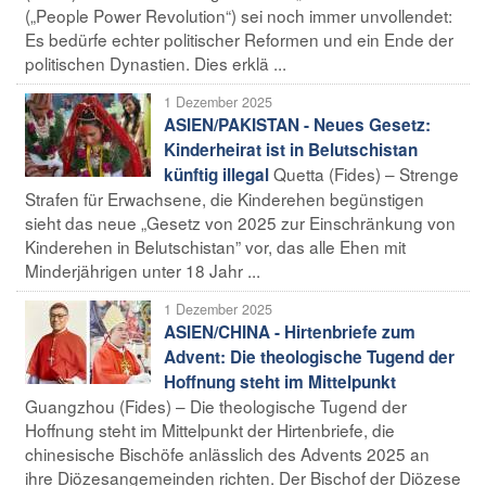
(„People Power Revolution“) sei noch immer unvollendet:
Es bedürfe echter politischer Reformen und ein Ende der
politischen Dynastien. Dies erklä ...
1 Dezember 2025
ASIEN/PAKISTAN - Neues Gesetz:
Kinderheirat ist in Belutschistan
Quetta (Fides) – Strenge
künftig illegal
Strafen für Erwachsene, die Kinderehen begünstigen
sieht das neue „Gesetz von 2025 zur Einschränkung von
Kinderehen in Belutschistan” vor, das alle Ehen mit
Minderjährigen unter 18 Jahr ...
1 Dezember 2025
ASIEN/CHINA - Hirtenbriefe zum
Advent: Die theologische Tugend der
Hoffnung steht im Mittelpunkt
Guangzhou (Fides) – Die theologische Tugend der
Hoffnung steht im Mittelpunkt der Hirtenbriefe, die
chinesische Bischöfe anlässlich des Advents 2025 an
ihre Diözesangemeinden richten. Der Bischof der Diözese