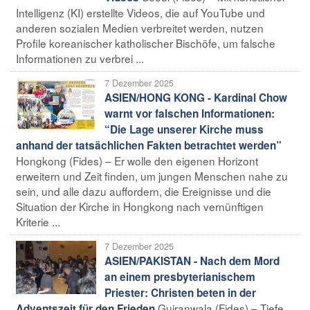
Intelligenz (KI) erstellte Videos, die auf YouTube und
anderen sozialen Medien verbreitet werden, nutzen
Profile koreanischer katholischer Bischöfe, um falsche
Informationen zu verbrei ...
7 Dezember 2025
ASIEN/HONG KONG - Kardinal Chow
warnt vor falschen Informationen:
“Die Lage unserer Kirche muss
anhand der tatsächlichen Fakten betrachtet werden”
Hongkong (Fides) – Er wolle den eigenen Horizont
erweitern und Zeit finden, um jungen Menschen nahe zu
sein, und alle dazu auffordern, die Ereignisse und die
Situation der Kirche in Hongkong nach vernünftigen
Kriterie ...
7 Dezember 2025
ASIEN/PAKISTAN - Nach dem Mord
an einem presbyterianischem
Priester: Christen beten in der
Gujranwala (Fides) – Tiefe
Adventszeit für den Frieden