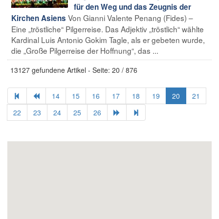
für den Weg und das Zeugnis der
Von Gianni Valente Penang (Fides) –
Kirchen Asiens
Eine „tröstliche“ Pilgerreise. Das Adjektiv „tröstlich“ wählte
Kardinal Luis Antonio Gokim Tagle, als er gebeten wurde,
die „Große Pilgerreise der Hoffnung“, das ...
13127 gefundene Artikel - Seite: 20 / 876
14
15
16
17
18
19
20
21
22
23
24
25
26