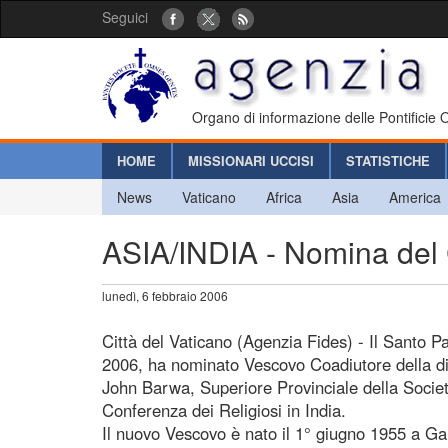
Seguici
Organo di informazione delle Pontificie
HOME
MISSIONARI UCCISI
STATISTICHE
News
Vaticano
Africa
Asia
America
ASIA/INDIA - Nomina del 
lunedì, 6 febbraio 2006
Città del Vaticano (Agenzia Fides) - Il Santo P
2006, ha nominato Vescovo Coadiutore della dio
John Barwa, Superiore Provinciale della Societ
Conferenza dei Religiosi in India.
Il nuovo Vescovo è nato il 1° giugno 1955 a Gai