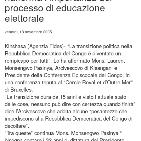
processo di educazione
elettorale
venerdì, 18 novembre 2005
Kinshasa (Agenzia Fides)- “La transizione politica nella
Repubblica Democratica del Congo è diventato un
rompicapo per tutti”. Lo ha affermato Mons. Laurent
Monsengwo Pasinya, Arcivescovo di Kisangani e
Presidente della Conferenza Episcopale del Congo, in
una conferenza tenuta al “Cercle Royal et d’Outre Mer”
di Bruxelles.
“La transizione dura da 15 anni e visto l’attuale stato
delle cose, nessuno può dire con certezza quando finirà”
dice l’Arcivescovo che addita alcune “pesantezze che
impediscono alla Repubblica Democratica del Congo di
decollare”.
“Tra queste” continua Mons. Monsengwo Pasinya “
bisogna contare i 32 anni di dittatura del Presidente