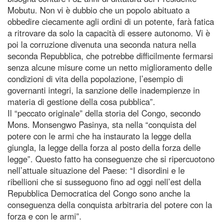
Mobutu. Non vi è dubbio che un popolo abituato a
obbedire ciecamente agli ordini di un potente, farà fatica
a ritrovare da solo la capacità di essere autonomo. Vi è
poi la corruzione divenuta una seconda natura nella
seconda Repubblica, che potrebbe difficilmente fermarsi
senza alcune misure come un netto miglioramento delle
condizioni di vita della popolazione, l’esempio di
governanti integri, la sanzione delle inadempienze in
materia di gestione della cosa pubblica”.
Il “peccato originale” della storia del Congo, secondo
Mons. Monsengwo Pasinya, sta nella “conquista del
potere con le armi che ha instaurato la legge della
giungla, la legge della forza al posto della forza delle
legge”. Questo fatto ha conseguenze che si ripercuotono
nell’attuale situazione del Paese: “I disordini e le
ribellioni che si susseguono fino ad oggi nell’est della
Repubblica Democratica del Congo sono anche la
conseguenza della conquista arbitraria del potere con la
forza e con le armi”.