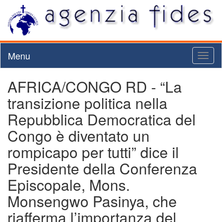
Menu
Toggl
naviga
AFRICA/CONGO RD - “La
transizione politica nella
Repubblica Democratica del
Congo è diventato un
rompicapo per tutti” dice il
Presidente della Conferenza
Episcopale, Mons.
Monsengwo Pasinya, che
riafferma l’importanza del