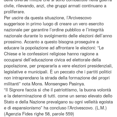
civile, rilevando, anzi, che gruppi armati continuano a
proliferare.
Per uscire da questa situazione, l’Arcivescovo
suggerisce in primo luogo di creare un vero esercito
nazionale per garantire l’ordine pubblico e l’integrità
nazionale durante lo svolgimento delle elezioni dell’anno
prossimo. Accanto a questo bisogna proseguire a
educare la popolazione ad affrontare le elezioni: “Le
Chiese e le confessioni religiose hanno ragione a
occuparsi dell’educazione civica ed elettorale della
popolazione, per prepararla a vere elezioni presidenziali,
legislative e municipali. È un peccato che i partiti politici
non intraprendano la strada della formazione dei propri
militanti” nota Mons. Monsengwo Pasinya.
“Il Signore faccia sì che il patriottismo, la buona volontà
e la determinazione di tutti. come un senso elevato dello
Stato e della Nazione prevalgano su ogni velleità egoista
e di espansionismo” ha concluso l’Arcivescovo. (L.M.)
(Agenzia Fides righe 58, parole 559)