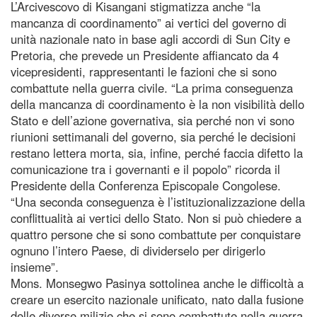
L’Arcivescovo di Kisangani stigmatizza anche “la
mancanza di coordinamento” ai vertici del governo di
unità nazionale nato in base agli accordi di Sun City e
Pretoria, che prevede un Presidente affiancato da 4
vicepresidenti, rappresentanti le fazioni che si sono
combattute nella guerra civile. “La prima conseguenza
della mancanza di coordinamento è la non visibilità dello
Stato e dell’azione governativa, sia perché non vi sono
riunioni settimanali del governo, sia perché le decisioni
restano lettera morta, sia, infine, perché faccia difetto la
comunicazione tra i governanti e il popolo” ricorda il
Presidente della Conferenza Episcopale Congolese.
“Una seconda conseguenza è l’istituzionalizzazione della
conflittualità ai vertici dello Stato. Non si può chiedere a
quattro persone che si sono combattute per conquistare
ognuno l’intero Paese, di dividerselo per dirigerlo
insieme”.
Mons. Monsegwo Pasinya sottolinea anche le difficoltà a
creare un esercito nazionale unificato, nato dalla fusione
delle diverse milizie che si sono combattute nella guerra