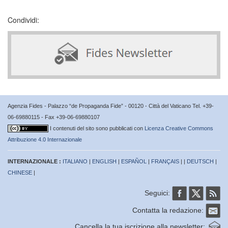
Condividi:
Agenzia Fides - Palazzo “de Propaganda Fide” - 00120 - Città del Vaticano Tel. +39-
06-69880115 - Fax +39-06-69880107
I contenuti del sito sono pubblicati con
Licenza Creative Commons
Attribuzione 4.0 Internazionale
INTERNAZIONALE :
ITALIANO
|
ENGLISH
|
ESPAÑOL
|
FRANÇAIS
| |
DEUTSCH
|
CHINESE
|
Seguici:
Contatta la redazione:
Cancella la tua iscrizione alla newsletter: