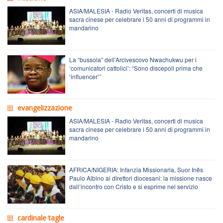
ASIA/MALESIA - Radio Veritas, concerti di musica
sacra cinese per celebrare i 50 anni di programmi in
mandarino
La “bussola” dell’Arcivescovo Nwachukwu per i
‘comunicatori cattolici’: “Sono discepoli prima che
‘influencer’”
evangelizzazione
ASIA/MALESIA - Radio Veritas, concerti di musica
sacra cinese per celebrare i 50 anni di programmi in
mandarino
AFRICA/NIGERIA: Infanzia Missionaria, Suor Inês
Paulo Albino ai direttori diocesani: la missione nasce
dall’incontro con Cristo e si esprime nel servizio
cardinale tagle