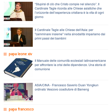
“Stupirsi di ciò che Cristo compie nel silenzio”. Il
Cardinale Tagle ricorda alle Chiese asiatiche che
l’orizzonte dell’esperienza cristiana è la vita di ogni
giorno
Il Cardinale Tagle alle Chiese dell'Asia: per
"camminare insieme" nella sinodalità impariamo dai
primi passi dei bambini
papa leone xiv
Il Manuale delle comunità ecclesiali latinoamericane
per affrontare la crisi delle dipendenze. Una storia di
comunione
ASIA/CINA - Francesco Saverio Duan Yongkun
ordinato Vescovo coadiutore di Bameng
papa francesco