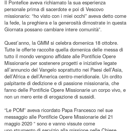
Il Pontefice aveva richiamato la sua esperienza
personale prima di sacerdote e poi di Vescovo
missionario: “ho visto con i miei occhi” aveva detto come
la fede, la preghiera e la generosità dimostrate in questa
Giornata possano cambiare intere comunità”.
Quest’anno, la GMM si celebra domenica 18 ottobre.
Tutte le offerte raccolte quella domenica delle messa di
tutto il mondo vengono affidate alle Pontificie Opere
Missionarie per sostenere progetti e iniziative legate
all’annuncio del Vangelo soprattutto nei Paesi dell’Asia,
dell’Africa e dell’America centro-meridionale. Un ordito
palpitante di dedizione e di passione missionaria, che
fanno delle Pontificie Opere Missionarie un corpo vivo, e
non un mero ente di erogazione di sussidi.
“Le POM” aveva ricordato Papa Francesco nel sue
messaggio alle Pontificie Opere Missionarie del 21
maggio 2020 “ sono e vanno vissute come
uno strumento di servizio alla missione nelle Chiese