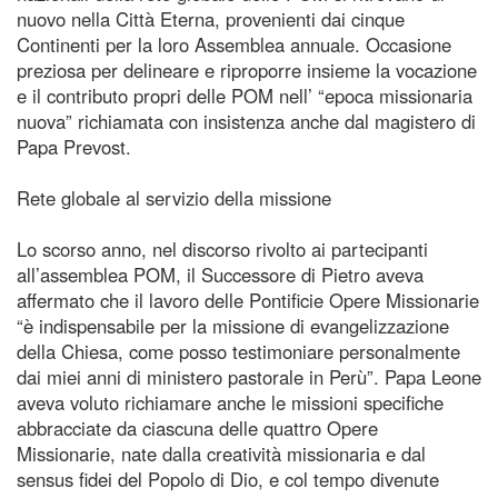
nuovo nella Città Eterna, provenienti dai cinque
Continenti per la loro Assemblea annuale. Occasione
preziosa per delineare e riproporre insieme la vocazione
e il contributo propri delle POM nell’ “epoca missionaria
nuova” richiamata con insistenza anche dal magistero di
Papa Prevost.
Rete globale al servizio della missione
Lo scorso anno, nel discorso rivolto ai partecipanti
all’assemblea POM, il Successore di Pietro aveva
affermato che il lavoro delle Pontificie Opere Missionarie
“è indispensabile per la missione di evangelizzazione
della Chiesa, come posso testimoniare personalmente
dai miei anni di ministero pastorale in Perù”. Papa Leone
aveva voluto richiamare anche le missioni specifiche
abbracciate da ciascuna delle quattro Opere
Missionarie, nate dalla creatività missionaria e dal
sensus fidei del Popolo di Dio, e col tempo divenute