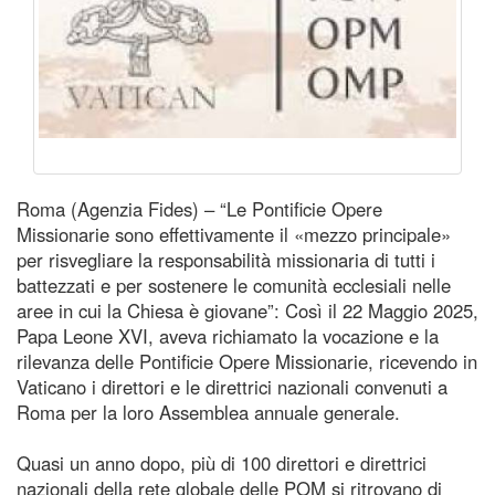
Roma (Agenzia Fides) – “Le Pontificie Opere
Missionarie sono effettivamente il «mezzo principale»
per risvegliare la responsabilità missionaria di tutti i
battezzati e per sostenere le comunità ecclesiali nelle
aree in cui la Chiesa è giovane”: Così il 22 Maggio 2025,
Papa Leone XVI, aveva richiamato la vocazione e la
rilevanza delle Pontificie Opere Missionarie, ricevendo in
Vaticano i direttori e le direttrici nazionali convenuti a
Roma per la loro Assemblea annuale generale.
Quasi un anno dopo, più di 100 direttori e direttrici
nazionali della rete globale delle POM si ritrovano di