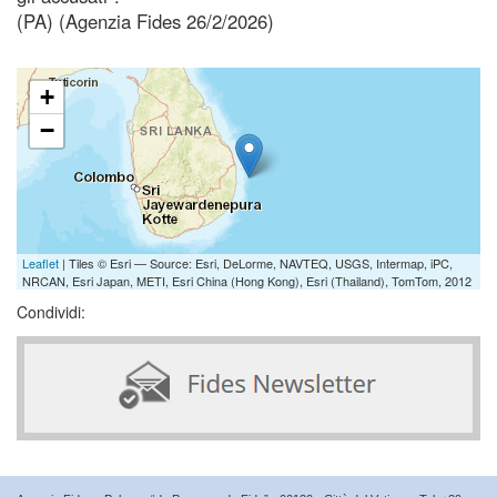
(PA) (Agenzia Fides 26/2/2026)
+
−
Leaflet
| Tiles © Esri — Source: Esri, DeLorme, NAVTEQ, USGS, Intermap, iPC,
NRCAN, Esri Japan, METI, Esri China (Hong Kong), Esri (Thailand), TomTom, 2012
Condividi: