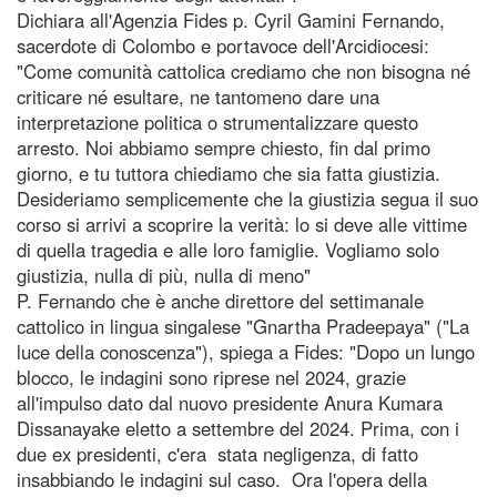
Dichiara all'Agenzia Fides p. Cyril Gamini Fernando,
sacerdote di Colombo e portavoce dell'Arcidiocesi:
"Come comunità cattolica crediamo che non bisogna né
criticare né esultare, ne tantomeno dare una
interpretazione politica o strumentalizzare questo
arresto. Noi abbiamo sempre chiesto, fin dal primo
giorno, e tu tuttora chiediamo che sia fatta giustizia.
Desideriamo semplicemente che la giustizia segua il suo
corso si arrivi a scoprire la verità: lo si deve alle vittime
di quella tragedia e alle loro famiglie. Vogliamo solo
giustizia, nulla di più, nulla di meno"
P. Fernando che è anche direttore del settimanale
cattolico in lingua singalese "Gnartha Pradeepaya" ("La
luce della conoscenza"), spiega a Fides: "Dopo un lungo
blocco, le indagini sono riprese nel 2024, grazie
all'impulso dato dal nuovo presidente Anura Kumara
Dissanayake eletto a settembre del 2024. Prima, con i
due ex presidenti, c'era stata negligenza, di fatto
insabbiando le indagini sul caso. Ora l'opera della