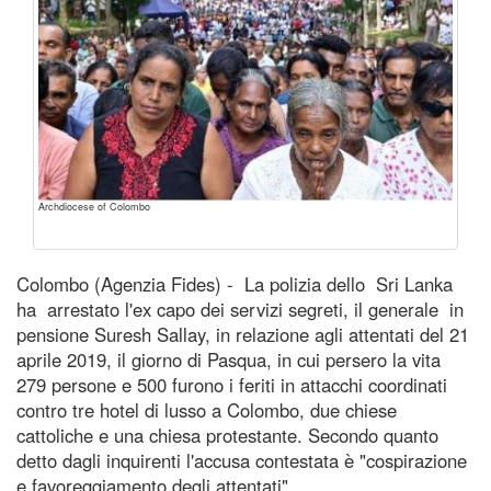
Archdiocese of Colombo
Colombo (Agenzia Fides) - La polizia dello Sri Lanka
ha arrestato l'ex capo dei servizi segreti, il generale in
pensione Suresh Sallay, in relazione agli attentati del 21
aprile 2019, il giorno di Pasqua, in cui persero la vita
279 persone e 500 furono i feriti in attacchi coordinati
contro tre hotel di lusso a Colombo, due chiese
cattoliche e una chiesa protestante. Secondo quanto
detto dagli inquirenti l'accusa contestata è "cospirazione
e favoreggiamento degli attentati".