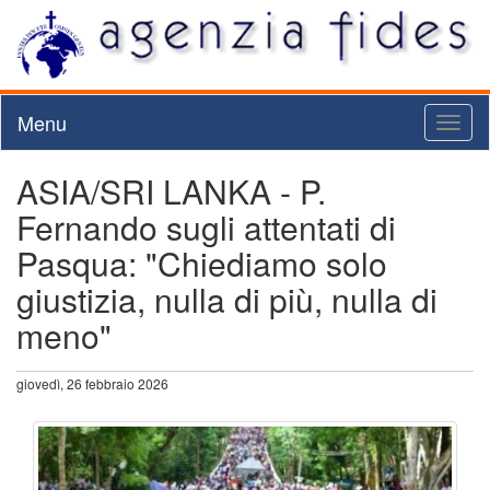
Menu
Toggl
naviga
ASIA/SRI LANKA - P.
Fernando sugli attentati di
Pasqua: "Chiediamo solo
giustizia, nulla di più, nulla di
meno"
giovedì, 26 febbraio 2026