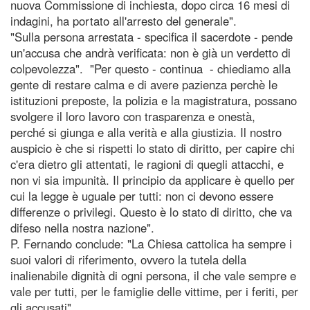
nuova Commissione di inchiesta, dopo circa 16 mesi di
indagini, ha portato all'arresto del generale".
"Sulla persona arrestata - specifica il sacerdote - pende
un'accusa che andrà verificata: non è già un verdetto di
colpevolezza". "Per questo - continua - chiediamo alla
gente di restare calma e di avere pazienza perchè le
istituzioni preposte, la polizia e la magistratura, possano
svolgere il loro lavoro con trasparenza e onestà,
perché si giunga e alla verità e alla giustizia. Il nostro
auspicio è che si rispetti lo stato di diritto, per capire chi
c'era dietro gli attentati, le ragioni di quegli attacchi, e
non vi sia impunità. Il principio da applicare è quello per
cui la legge è uguale per tutti: non ci devono essere
differenze o privilegi. Questo è lo stato di diritto, che va
difeso nella nostra nazione".
P. Fernando conclude: "La Chiesa cattolica ha sempre i
suoi valori di riferimento, ovvero la tutela della
inalienabile dignità di ogni persona, il che vale sempre e
vale per tutti, per le famiglie delle vittime, per i feriti, per
gli accusati".