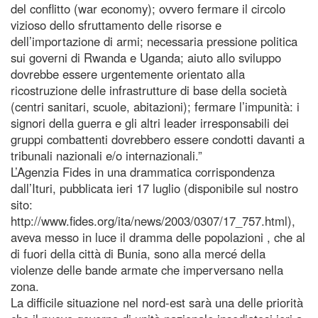
del conflitto (war economy); ovvero fermare il circolo
vizioso dello sfruttamento delle risorse e
dell’importazione di armi; necessaria pressione politica
sui governi di Rwanda e Uganda; aiuto allo sviluppo
dovrebbe essere urgentemente orientato alla
ricostruzione delle infrastrutture di base della società
(centri sanitari, scuole, abitazioni); fermare l’impunità: i
signori della guerra e gli altri leader irresponsabili dei
gruppi combattenti dovrebbero essere condotti davanti a
tribunali nazionali e/o internazionali.”
L’Agenzia Fides in una drammatica corrispondenza
dall’Ituri, pubblicata ieri 17 luglio (disponibile sul nostro
sito:
http://www.fides.org/ita/news/2003/0307/17_757.html),
aveva messo in luce il dramma delle popolazioni , che al
di fuori della città di Bunia, sono alla mercé della
violenze delle bande armate che imperversano nella
zona.
La difficile situazione nel nord-est sarà una delle priorità