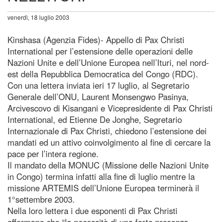
venerdì, 18 luglio 2003
Kinshasa (Agenzia Fides)- Appello di Pax Christi
International per l’estensione delle operazioni delle
Nazioni Unite e dell’Unione Europea nell’Ituri, nel nord-
est della Repubblica Democratica del Congo (RDC).
Con una lettera inviata ieri 17 luglio, al Segretario
Generale dell’ONU, Laurent Monsengwo Pasinya,
Arcivescovo di Kisangani e Vicepresidente di Pax Christi
International, ed Etienne De Jonghe, Segretario
Internazionale di Pax Christi, chiedono l’estensione dei
mandati ed un attivo coinvolgimento al fine di cercare la
pace per l’intera regione.
Il mandato della MONUC (Missione delle Nazioni Unite
in Congo) termina infatti alla fine di luglio mentre la
missione ARTEMIS dell’Unione Europea terminerà il
1°settembre 2003.
Nella loro lettera i due esponenti di Pax Christi
affermano che “la necessità di una forte presenza