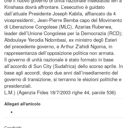
che il nuovo governo di unità nazionale insediatosi ieri a
Kinshasa dovrà affrontare. L’esecutivo è guidato
dall’attuale Presidente Joseph Kabila, affiancato da 4
vicepresidenti:, Jean-Pierre Bemba capo del Movimento
di Liberazione Congolese (MLC), Azarias Ruberwa,
leader dell’Unione Congolese per la Democrazia (RCD);
Abdoulaye Yerodia Ndombasi, ex ministro degli Esteri
del precedente governo, e Arthur Z'ahidi Ngoma, in
rappresentanza dell’opposizione politica non armata.
Il governo di unità nazionale è stato formato in base
all’accordo di Sun City (Sudafrica) dello scorso aprile. In
base agli accordi, dopo due anni dall’insediamento del
governo di transizione, si terranno le elezioni politiche e
presidenziali.
L.M.) (Agenzia Fides 18/7/2003 righe 44, parole 536)
Allegati all'articolo
Condividi: