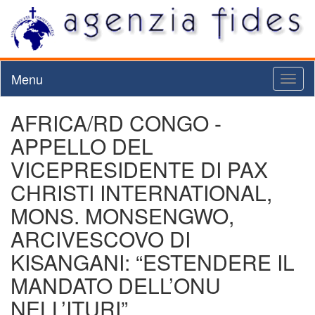
Menu
Toggl
naviga
AFRICA/RD CONGO -
APPELLO DEL
VICEPRESIDENTE DI PAX
CHRISTI INTERNATIONAL,
MONS. MONSENGWO,
ARCIVESCOVO DI
KISANGANI: “ESTENDERE IL
MANDATO DELL’ONU
NELL’ITURI”