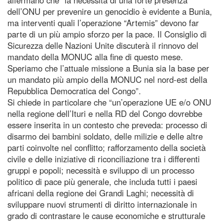
dell’ONU per prevenire un genocidio è evidente a Bunia,
ma interventi quali l’operazione “Artemis” devono far
parte di un più ampio sforzo per la pace. Il Consiglio di
Sicurezza delle Nazioni Unite discuterà il rinnovo del
mandato della MONUC alla fine di questo mese.
Speriamo che l’attuale missione a Bunia sia la base per
un mandato più ampio della MONUC nel nord-est della
Repubblica Democratica del Congo”.
Si chiede in particolare che “un’operazione UE e/o ONU
nella regione dell’Ituri e nella RD del Congo dovrebbe
essere inserita in un contesto che preveda: processo di
disarmo dei bambini soldato, delle milizie e delle altre
parti coinvolte nel conflitto; rafforzamento della società
civile e delle iniziative di riconciliazione tra i differenti
gruppi e popoli; necessità e sviluppo di un processo
politico di pace più generale, che includa tutti i paesi
africani della regione dei Grandi Laghi; necessità di
sviluppare nuovi strumenti di diritto internazionale in
grado di contrastare le cause economiche e strutturale