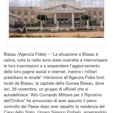
Bissau (Agenzia Fides) – “La situazione a Bissau è
calma, tutte le radio sono state costrette a interrompere
le loro trasmissioni e a sospendere l’aggiornamento
delle loro pagine social e internet, mentre i militari
presidiano le strade” riferiscono all’Agenzia Fides fonti
locali da Bissau, la capitale della Guinea Bissau, dove
ieri, 26 novembre, un gruppo di ufficiali che si
autodefinisce "Alto Comando Militare per il Ripristino
dell'Ordine" ha annunciato di aver assunto il pieno
controllo del Paese dopo aver assalito la residenza del
Capo dello Stato, Umaro Sissoco Embalo, arrestandolo