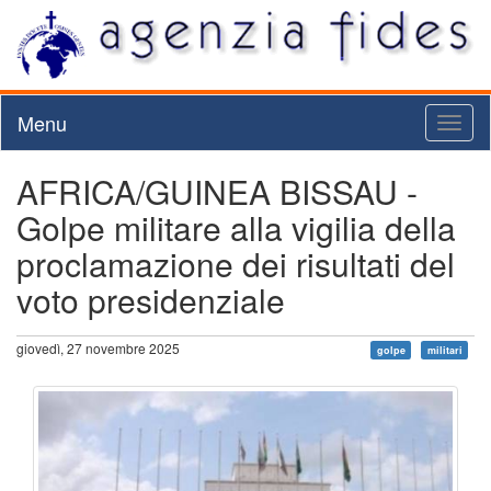
Menu
Toggl
naviga
AFRICA/GUINEA BISSAU -
Golpe militare alla vigilia della
proclamazione dei risultati del
voto presidenziale
giovedì, 27 novembre 2025
golpe
militari