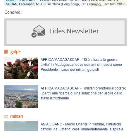
NRCAN, Esri Japan, METI, Esri China (Hong Kong), Esri (Thailand), TomTom, 2012
Condividi:
golpe
AFRICA/MADAGASCAR - “Si è sfiorata la guerra
civile” in Madagascar dove domani si insedia come
Presidente il capo dei militari golpisti
AFRICA/MADAGASCAR - I militari prendono il potere;
i partiti alla ricerca di una soluzione per uscire dallo
stallo istituzionale
militari
ASIA/LIBANO - Medio Oriente in fiamme, Patriarchi
cattolici del Libano: cessi immediatamente la spirale