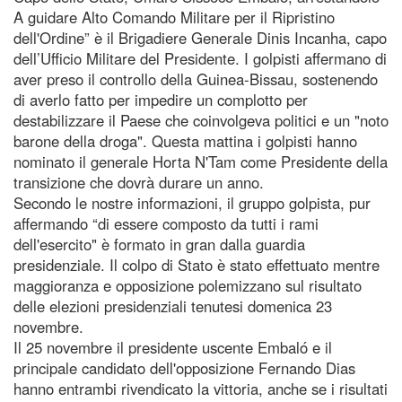
A guidare Alto Comando Militare per il Ripristino
dell'Ordine” è il Brigadiere Generale Dinis Incanha, capo
dell’Ufficio Militare del Presidente. I golpisti affermano di
aver preso il controllo della Guinea-Bissau, sostenendo
di averlo fatto per impedire un complotto per
destabilizzare il Paese che coinvolgeva politici e un "noto
barone della droga". Questa mattina i golpisti hanno
nominato il generale Horta N'Tam come Presidente della
transizione che dovrà durare un anno.
Secondo le nostre informazioni, il gruppo golpista, pur
affermando “di essere composto da tutti i rami
dell'esercito" è formato in gran dalla guardia
presidenziale. Il colpo di Stato è stato effettuato mentre
maggioranza e opposizione polemizzano sul risultato
delle elezioni presidenziali tenutesi domenica 23
novembre.
Il 25 novembre il presidente uscente Embaló e il
principale candidato dell'opposizione Fernando Dias
hanno entrambi rivendicato la vittoria, anche se i risultati