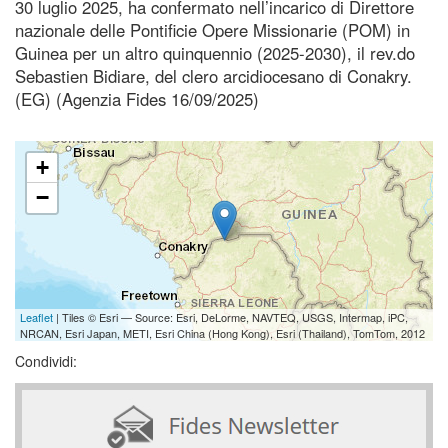
30 luglio 2025, ha confermato nell’incarico di Direttore
nazionale delle Pontificie Opere Missionarie (POM) in
Guinea per un altro quinquennio (2025-2030), il rev.do
Sebastien Bidiare, del clero arcidiocesano di Conakry.
(EG) (Agenzia Fides 16/09/2025)
+
−
Leaflet
| Tiles © Esri — Source: Esri, DeLorme, NAVTEQ, USGS, Intermap, iPC,
NRCAN, Esri Japan, METI, Esri China (Hong Kong), Esri (Thailand), TomTom, 2012
Condividi: