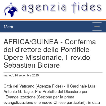
Menu
Toggl
naviga
AFRICA/GUINEA - Conferma
del direttore delle Pontificie
Opere Missionarie, il rev.do
Sebastien Bidiare
martedì, 16 settembre 2025
Città del Vaticano (Agenzia Fides) - Il Cardinale Luis
Antonio G. Tagle, Pro-Prefetto del Dicastero per
l’Evangelizzazione (Sezione per la prima
evangelizzazione e le nuove Chiese particolari), in data