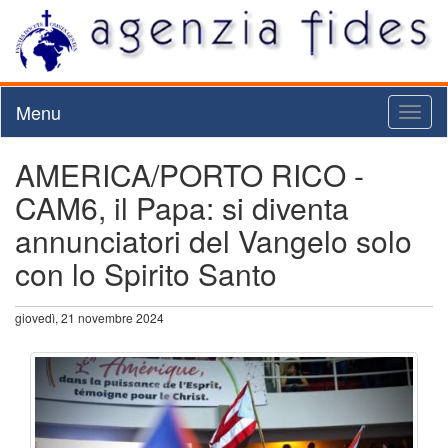
Menu
Toggl
naviga
AMERICA/PORTO RICO -
CAM6, il Papa: si diventa
annunciatori del Vangelo solo
con lo Spirito Santo
giovedì, 21 novembre 2024