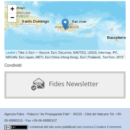
+
−
Leaflet
| Tiles © Esri — Source: Esri, DeLorme, NAVTEQ, USGS, Intermap, iPC,
NRCAN, Esri Japan, METI, Esri China (Hong Kong), Esri (Thailand), TomTom, 2012
Condividi:
Agenzia Fides - Palazzo “de Propaganda Fide” - 00120 - Città del Vaticano Tel. +39-
06-69880115 - Fax +39-06-69880107
I contenuti del sito sono pubblicati con
Licenza Creative Commons