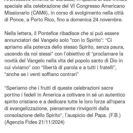
speciale alla celebrazione del VI Congresso Americano
Missionario (CAM6), in corso di svolgimento nella città
di Ponce, a Porto Rico, fino a domenica 24 novembre.
Nella lettera, il Pontefice ribadisce che si può essere
annunciatori del Vangelo solo "con lo Spirito”: “Ci
apriamo alla potenza dello stesso Spirito, senza paura,
uscendo da noi stessi” con l’obiettivo di “proclamare la
novità del Vangelo nella vita del popolo santo di Dio in
cui viviamo” con “libertà di parola e a tutti i fratelli”,
“anche se i venti soffiano contrari”
“Speriamo che i frutti di queste celebrazioni sacre
portino i fedeli in America a coltivare in sé un autentico
spirito cristiano e a dedicare tutte le loro forze all'opera
di evangelizzazione, pienamente rinvigoriti dalla
consolazione dello Spirito”, l’auspicio del Papa. (F.B.)
(Agenzia Fides 21/11/2024)