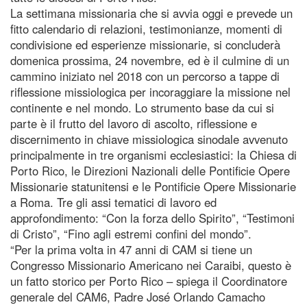
La settimana missionaria che si avvia oggi e prevede un
fitto calendario di relazioni, testimonianze, momenti di
condivisione ed esperienze missionarie, si concluderà
domenica prossima, 24 novembre, ed è il culmine di un
cammino iniziato nel 2018 con un percorso a tappe di
riflessione missiologica per incoraggiare la missione nel
continente e nel mondo. Lo strumento base da cui si
parte è il frutto del lavoro di ascolto, riflessione e
discernimento in chiave missiologica sinodale avvenuto
principalmente in tre organismi ecclesiastici: la Chiesa di
Porto Rico, le Direzioni Nazionali delle Pontificie Opere
Missionarie statunitensi e le Pontificie Opere Missionarie
a Roma. Tre gli assi tematici di lavoro ed
approfondimento: “Con la forza dello Spirito”, “Testimoni
di Cristo”, “Fino agli estremi confini del mondo”.
“Per la prima volta in 47 anni di CAM si tiene un
Congresso Missionario Americano nei Caraibi, questo è
un fatto storico per Porto Rico – spiega il Coordinatore
generale del CAM6, Padre José Orlando Camacho