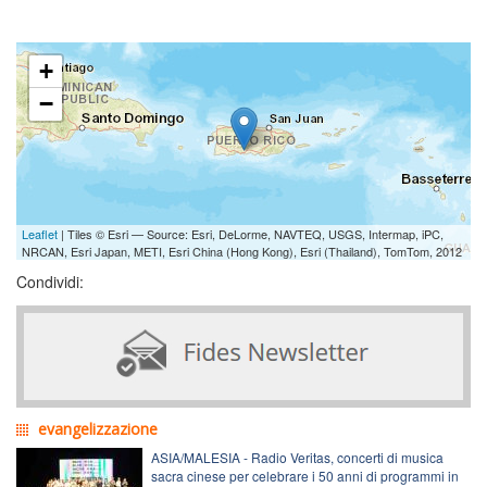
+
−
Leaflet
| Tiles © Esri — Source: Esri, DeLorme, NAVTEQ, USGS, Intermap, iPC,
NRCAN, Esri Japan, METI, Esri China (Hong Kong), Esri (Thailand), TomTom, 2012
Condividi:
evangelizzazione
ASIA/MALESIA - Radio Veritas, concerti di musica
sacra cinese per celebrare i 50 anni di programmi in