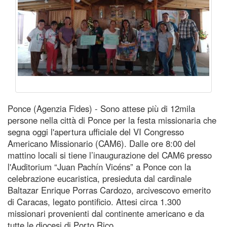
Ponce (Agenzia Fides) - Sono attese più di 12mila
persone nella città di Ponce per la festa missionaria che
segna oggi l'apertura ufficiale del VI Congresso
Americano Missionario (CAM6). Dalle ore 8:00 del
mattino locali si tiene l’inaugurazione del CAM6 presso
l'Auditorium “Juan Pachín Vicéns” a Ponce con la
celebrazione eucaristica, presieduta dal cardinale
Baltazar Enrique Porras Cardozo, arcivescovo emerito
di Caracas, legato pontificio. Attesi circa 1.300
missionari provenienti dal continente americano e da
tutte le diocesi di Porto Rico.