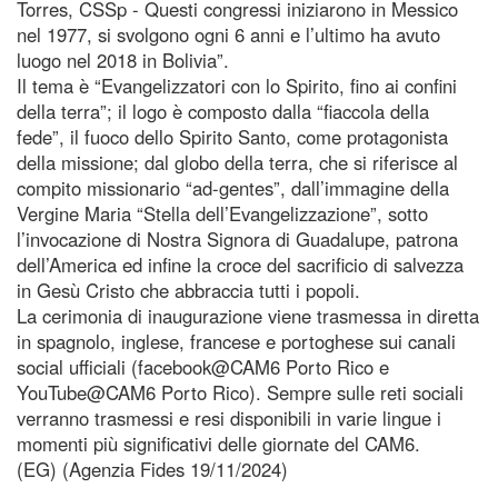
Torres, CSSp - Questi congressi iniziarono in Messico
nel 1977, si svolgono ogni 6 anni e l’ultimo ha avuto
luogo nel 2018 in Bolivia”.
Il tema è “Evangelizzatori con lo Spirito, fino ai confini
della terra”; il logo è composto dalla “fiaccola della
fede”, il fuoco dello Spirito Santo, come protagonista
della missione; dal globo della terra, che si riferisce al
compito missionario “ad-gentes”, dall’immagine della
Vergine Maria “Stella dell’Evangelizzazione”, sotto
l’invocazione di Nostra Signora di Guadalupe, patrona
dell’America ed infine la croce del sacrificio di salvezza
in Gesù Cristo che abbraccia tutti i popoli.
La cerimonia di inaugurazione viene trasmessa in diretta
in spagnolo, inglese, francese e portoghese sui canali
social ufficiali (facebook@CAM6 Porto Rico e
YouTube@CAM6 Porto Rico). Sempre sulle reti sociali
verranno trasmessi e resi disponibili in varie lingue i
momenti più significativi delle giornate del CAM6.
(EG) (Agenzia Fides 19/11/2024)