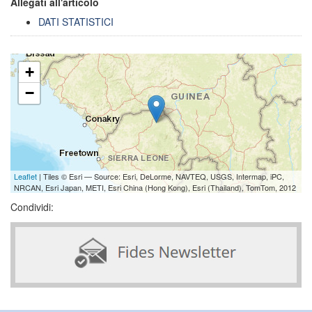
Allegati all'articolo
DATI STATISTICI
+
−
Leaflet
| Tiles © Esri — Source: Esri, DeLorme, NAVTEQ, USGS, Intermap, iPC,
NRCAN, Esri Japan, METI, Esri China (Hong Kong), Esri (Thailand), TomTom, 2012
Condividi: