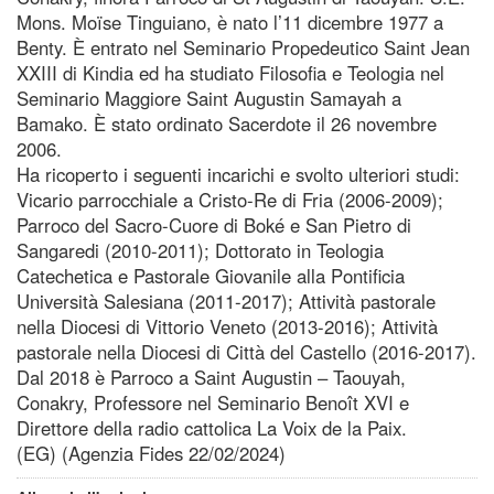
Mons. Moïse Tinguiano, è nato l’11 dicembre 1977 a
Benty. È entrato nel Seminario Propedeutico Saint Jean
XXIII di Kindia ed ha studiato Filosofia e Teologia nel
Seminario Maggiore Saint Augustin Samayah a
Bamako. È stato ordinato Sacerdote il 26 novembre
2006.
Ha ricoperto i seguenti incarichi e svolto ulteriori studi:
Vicario parrocchiale a Cristo-Re di Fria (2006-2009);
Parroco del Sacro-Cuore di Boké e San Pietro di
Sangaredi (2010-2011); Dottorato in Teologia
Catechetica e Pastorale Giovanile alla Pontificia
Università Salesiana (2011-2017); Attività pastorale
nella Diocesi di Vittorio Veneto (2013-2016); Attività
pastorale nella Diocesi di Città del Castello (2016-2017).
Dal 2018 è Parroco a Saint Augustin – Taouyah,
Conakry, Professore nel Seminario Benoît XVI e
Direttore della radio cattolica La Voix de la Paix.
(EG) (Agenzia Fides 22/02/2024)