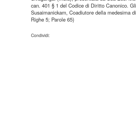
can. 401 § 1 del Codice di Diritto Canonico. G
Susaimanickam, Coadiutore della medesima dio
Righe 5; Parole 65)
Condividi: