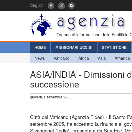
Seguici
Organo di informazione delle Pontificie
HOME
MISSIONARI UCCISI
STATISTICHE
News
Vaticano
Africa
Asia
America
ASIA/INDIA - Dimissioni 
successione
giovedì, 1 settembre 2005
Città del Vaticano (Agenzia Fides) - Il Santo P
settembre 2005, ha accettato la rinuncia al gov
Sivagangai (India), presentata da Sua Ecc. Mon