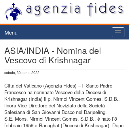
Menu
Toggl
naviga
ASIA/INDIA - Nomina del
Vescovo di Krishnagar
sabato, 30 aprile 2022
Città del Vaticano (Agenzia Fides) – Il Santo Padre
Francesco ha nominato Vescovo della Diocesi di
Krishnagar (India) il p. Nirmol Vincent Gomes, S.D.B.,
finora Vice-Direttore del Noviziato della Società
Salesiana di San Giovanni Bosco nel Darjeeling.
S.E. Mons. Nirmol Vincent Gomes, S.D.B., è nato l’8
febbraio 1959 a Ranaghat (Diocesi di Krishnagar). Dopo