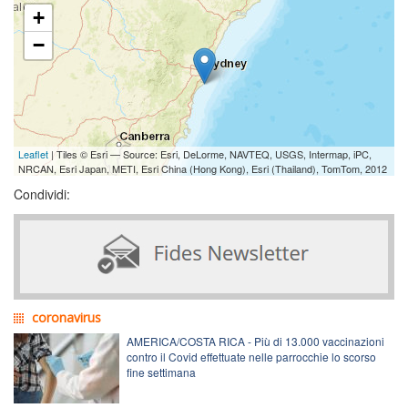
+
−
Leaflet
| Tiles © Esri — Source: Esri, DeLorme, NAVTEQ, USGS, Intermap, iPC,
NRCAN, Esri Japan, METI, Esri China (Hong Kong), Esri (Thailand), TomTom, 2012
Condividi:
coronavirus
AMERICA/COSTA RICA - Più di 13.000 vaccinazioni
contro il Covid effettuate nelle parrocchie lo scorso
fine settimana