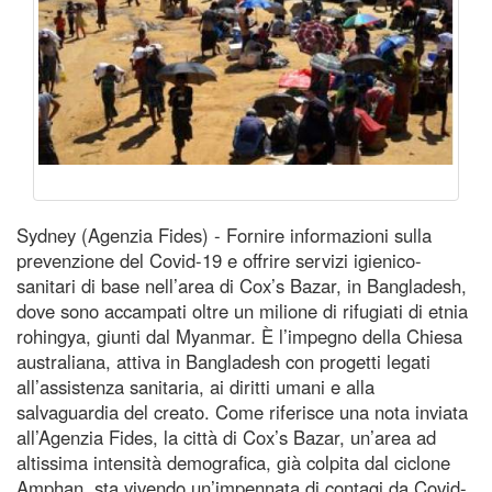
Sydney (Agenzia Fides) - Fornire informazioni sulla
prevenzione del Covid-19 e offrire servizi igienico-
sanitari di base nell’area di Cox’s Bazar, in Bangladesh,
dove sono accampati oltre un milione di rifugiati di etnia
rohingya, giunti dal Myanmar. È l’impegno della Chiesa
australiana, attiva in Bangladesh con progetti legati
all’assistenza sanitaria, ai diritti umani e alla
salvaguardia del creato. Come riferisce una nota inviata
all’Agenzia Fides, la città di Cox’s Bazar, un’area ad
altissima intensità demografica, già colpita dal ciclone
Amphan, sta vivendo un’impennata di contagi da Covid-