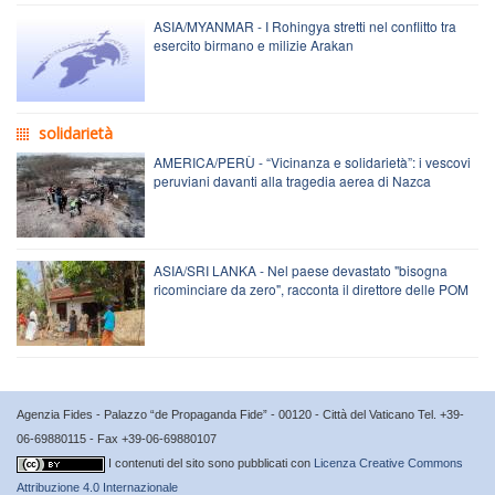
ASIA/MYANMAR - I Rohingya stretti nel conflitto tra
esercito birmano e milizie Arakan
solidarietà
AMERICA/PERÙ - “Vicinanza e solidarietà”: i vescovi
peruviani davanti alla tragedia aerea di Nazca
ASIA/SRI LANKA - Nel paese devastato "bisogna
ricominciare da zero", racconta il direttore delle POM
Agenzia Fides - Palazzo “de Propaganda Fide” - 00120 - Città del Vaticano Tel. +39-
06-69880115 - Fax +39-06-69880107
I contenuti del sito sono pubblicati con
Licenza Creative Commons
Attribuzione 4.0 Internazionale