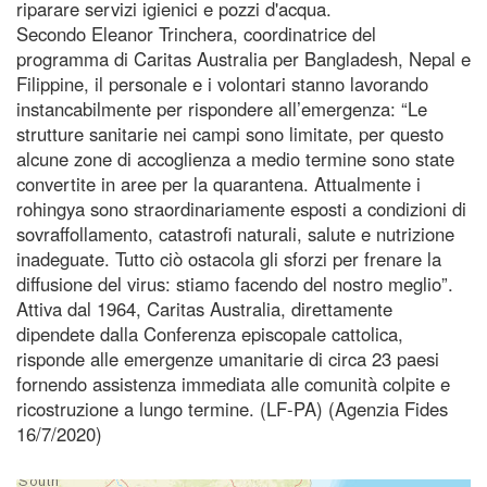
riparare servizi igienici e pozzi d'acqua.
Secondo Eleanor Trinchera, coordinatrice del
programma di Caritas Australia per Bangladesh, Nepal e
Filippine, il personale e i volontari stanno lavorando
instancabilmente per rispondere all’emergenza: “Le
strutture sanitarie nei campi sono limitate, per questo
alcune zone di accoglienza a medio termine sono state
convertite in aree per la quarantena. Attualmente i
rohingya sono straordinariamente esposti a condizioni di
sovraffollamento, catastrofi naturali, salute e nutrizione
inadeguate. Tutto ciò ostacola gli sforzi per frenare la
diffusione del virus: stiamo facendo del nostro meglio”.
Attiva dal 1964, Caritas Australia, direttamente
dipendete dalla Conferenza episcopale cattolica,
risponde alle emergenze umanitarie di circa 23 paesi
fornendo assistenza immediata alle comunità colpite e
ricostruzione a lungo termine. (LF-PA) (Agenzia Fides
16/7/2020)