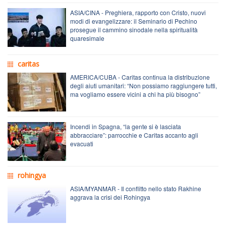
ASIA/CINA - Preghiera, rapporto con Cristo, nuovi
modi di evangelizzare: il Seminario di Pechino
prosegue il cammino sinodale nella spiritualità
quaresimale
caritas
AMERICA/CUBA - Caritas continua la distribuzione
degli aiuti umanitari: “Non possiamo raggiungere tutti,
ma vogliamo essere vicini a chi ha più bisogno”
Incendi in Spagna, “la gente si è lasciata
abbracciare”: parrocchie e Caritas accanto agli
evacuati
rohingya
ASIA/MYANMAR - Il conflitto nello stato Rakhine
aggrava la crisi dei Rohingya