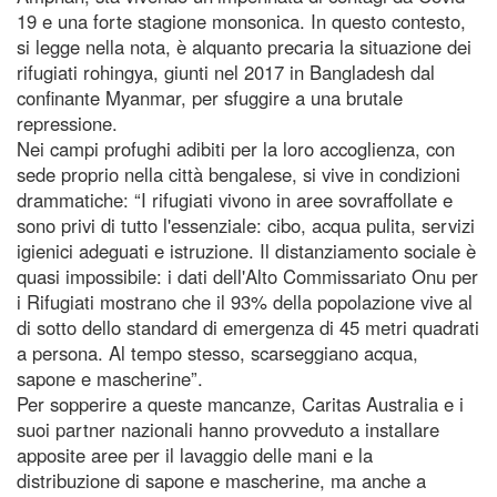
19 e una forte stagione monsonica. In questo contesto,
si legge nella nota, è alquanto precaria la situazione dei
rifugiati rohingya, giunti nel 2017 in Bangladesh dal
confinante Myanmar, per sfuggire a una brutale
repressione.
Nei campi profughi adibiti per la loro accoglienza, con
sede proprio nella città bengalese, si vive in condizioni
drammatiche: “I rifugiati vivono in aree sovraffollate e
sono privi di tutto l'essenziale: cibo, acqua pulita, servizi
igienici adeguati e istruzione. Il distanziamento sociale è
quasi impossibile: i dati dell'Alto Commissariato Onu per
i Rifugiati mostrano che il 93% della popolazione vive al
di sotto dello standard di emergenza di 45 metri quadrati
a persona. Al tempo stesso, scarseggiano acqua,
sapone e mascherine”.
Per sopperire a queste mancanze, Caritas Australia e i
suoi partner nazionali hanno provveduto a installare
apposite aree per il lavaggio delle mani e la
distribuzione di sapone e mascherine, ma anche a