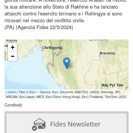
la sua attenzione allo Stato di Rakhine e ha lanciato
attacchi contro l'esercito birmano e i Rohingya si sono
ritrovati nel mezzo del conflitto civile.
(PA) (Agenzia Fides 22/5/2024)
+
−
Leaflet
| Tiles © Esri — Source: Esri, DeLorme, NAVTEQ, USGS, Intermap, iPC,
NRCAN, Esri Japan, METI, Esri China (Hong Kong), Esri (Thailand), TomTom, 2012
Condividi: