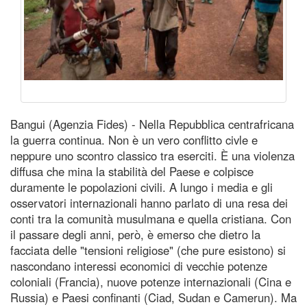
Bangui (Agenzia Fides) - Nella Repubblica centrafricana
la guerra continua. Non è un vero conflitto civle e
neppure uno scontro classico tra eserciti. È una violenza
diffusa che mina la stabilità del Paese e colpisce
duramente le popolazioni civili. A lungo i media e gli
osservatori internazionali hanno parlato di una resa dei
conti tra la comunità musulmana e quella cristiana. Con
il passare degli anni, però, è emerso che dietro la
facciata delle "tensioni religiose" (che pure esistono) si
nascondano interessi economici di vecchie potenze
coloniali (Francia), nuove potenze internazionali (Cina e
Russia) e Paesi confinanti (Ciad, Sudan e Camerun). Ma