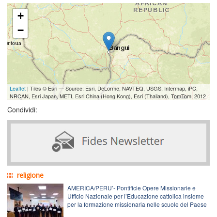
+
−
Leaflet
| Tiles © Esri — Source: Esri, DeLorme, NAVTEQ, USGS, Intermap, iPC,
NRCAN, Esri Japan, METI, Esri China (Hong Kong), Esri (Thailand), TomTom, 2012
Condividi:
religione
AMERICA/PERU’- Pontificie Opere Missionarie e
Ufficio Nazionale per l’Educazione cattolica insieme
per la formazione missionaria nelle scuole del Paese