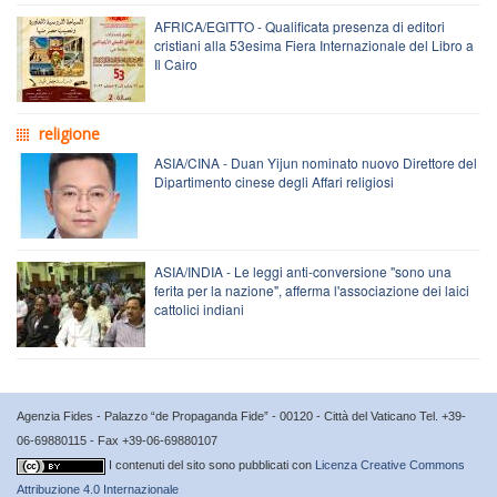
AFRICA/EGITTO - Qualificata presenza di editori
cristiani alla 53esima Fiera Internazionale del Libro a
Il Cairo
religione
ASIA/CINA - Duan Yijun nominato nuovo Direttore del
Dipartimento cinese degli Affari religiosi
ASIA/INDIA - Le leggi anti-conversione "sono una
ferita per la nazione", afferma l'associazione dei laici
cattolici indiani
Agenzia Fides - Palazzo “de Propaganda Fide” - 00120 - Città del Vaticano Tel. +39-
06-69880115 - Fax +39-06-69880107
I contenuti del sito sono pubblicati con
Licenza Creative Commons
Attribuzione 4.0 Internazionale