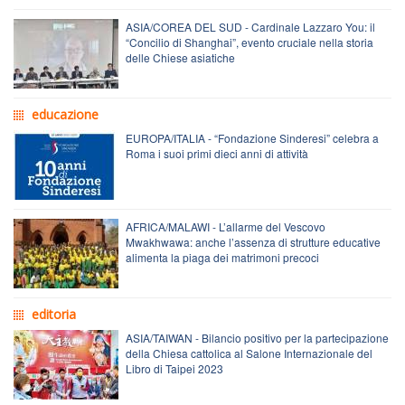
ASIA/COREA DEL SUD - Cardinale Lazzaro You: il
“Concilio di Shanghai”, evento cruciale nella storia
delle Chiese asiatiche
educazione
EUROPA/ITALIA - “Fondazione Sinderesi” celebra a
Roma i suoi primi dieci anni di attività
AFRICA/MALAWI - L’allarme del Vescovo
Mwakhwawa: anche l’assenza di strutture educative
alimenta la piaga dei matrimoni precoci
editoria
ASIA/TAIWAN - Bilancio positivo per la partecipazione
della Chiesa cattolica al Salone Internazionale del
Libro di Taipei 2023