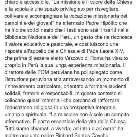
chiaro e accessibile. "La missione è il cuore della Chiesa
e la scuola è uno spazio privilegiato per risvegliare,
coltivare e accompagnare la vocazione missionaria dei
bambini e dei giovani" ha affermato Padre Hipólito che
ha inoltre sottolineato che i testi sono stati inseriti nella
Biblioteca Nazionale del Perù, un gesto che ne riconosce
il valore educativo e pastorale, e costituiscono una
risposta all'appello della Chiesa e di Papa Leone XIV,
che prima di essere eletto Vescovo di Roma ha vissuto
proprio in Perù la sua lunga esperienza missionaria. Il
direttore delle POM peruviane ha poi spiegato come
l'istruzione peruviana stia attraversando un momento di
rinnovamento curricolare, orientato a formare studenti
solidali, fraterni e responsabili. In questo contesto si
collocano questi materiali che cercano di rafforzare
l'educazione religiosa in una prospettiva integrale,
umana e spirituale. "La missione non è solo un compito
informativo. È parte essenziale della vita della Chiesa.
Tutti siamo chiamati a viverla, ad intra o ad extra" ha
inoltre aggiunto padre Richard Santos Caycho,