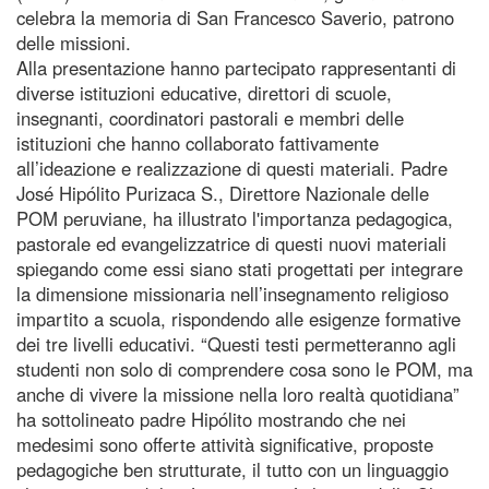
celebra la memoria di San Francesco Saverio, patrono
delle missioni.
Alla presentazione hanno partecipato rappresentanti di
diverse istituzioni educative, direttori di scuole,
insegnanti, coordinatori pastorali e membri delle
istituzioni che hanno collaborato fattivamente
all’ideazione e realizzazione di questi materiali. Padre
José Hipólito Purizaca S., Direttore Nazionale delle
POM peruviane, ha illustrato l'importanza pedagogica,
pastorale ed evangelizzatrice di questi nuovi materiali
spiegando come essi siano stati progettati per integrare
la dimensione missionaria nell’insegnamento religioso
impartito a scuola, rispondendo alle esigenze formative
dei tre livelli educativi. “Questi testi permetteranno agli
studenti non solo di comprendere cosa sono le POM, ma
anche di vivere la missione nella loro realtà quotidiana”
ha sottolineato padre Hipólito mostrando che nei
medesimi sono offerte attività significative, proposte
pedagogiche ben strutturate, il tutto con un linguaggio