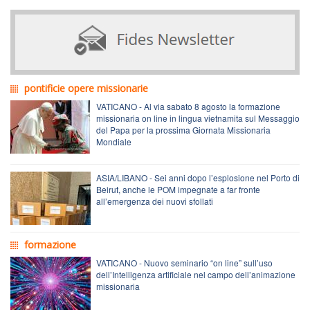
pontificie opere missionarie
VATICANO - Al via sabato 8 agosto la formazione
missionaria on line in lingua vietnamita sul Messaggio
del Papa per la prossima Giornata Missionaria
Mondiale
ASIA/LIBANO - Sei anni dopo l’esplosione nel Porto di
Beirut, anche le POM impegnate a far fronte
all’emergenza dei nuovi sfollati
formazione
VATICANO - Nuovo seminario “on line” sull’uso
dell’Intelligenza artificiale nel campo dell’animazione
missionaria