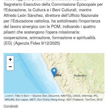
Segretario Esecutivo della Commissione Episcopale per
l'Educazione, la Cultura e i Beni Culturali, mentre
Alfredo León Sánchez, direttore dell’Ufficio Nazionale
per l’Educazione cattolica, ha sottolineato l'importanza
del lavoro sinergico con le POM, indicando i quattro
pilastri che sostengono l'opera missionaria:
cooperazione, animazione, formazione e spiritualità.
(EG) (Agenzia Fides 9/12/2025)
+
−
Leaflet
| Tiles © Esri — Source: Esri, DeLorme, NAVTEQ, USGS, Intermap, iPC,
NRCAN, Esri Japan, METI, Esri China (Hong Kong), Esri (Thailand), TomTom, 2012
Condividi: